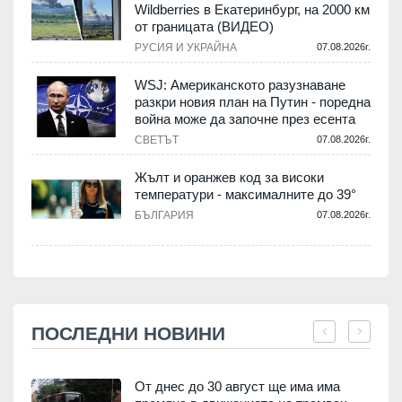
Wildberries в Екатеринбург, на 2000 км
от границата (ВИДЕО)
РУСИЯ И УКРАЙНА
07.08.2026г.
WSJ: Американското разузнаване
разкри новия план на Путин - поредна
война може да започне през есента
СВЕТЪТ
07.08.2026г.
Жълт и оранжев код за високи
температури - максималните до 39°
БЪЛГАРИЯ
07.08.2026г.
ПОСЛЕДНИ НОВИНИ
От днес до 30 август ще има има