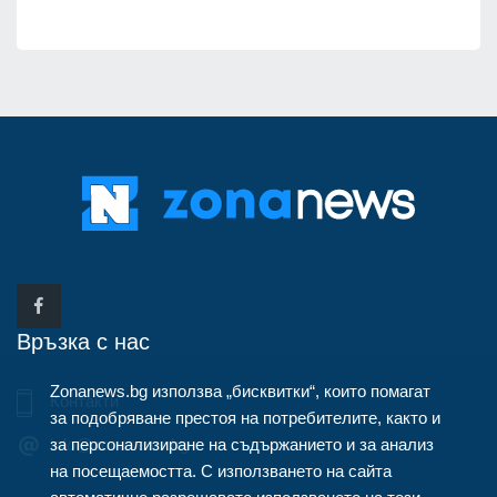
Връзка с нас
Zonanews.bg използва „бисквитки“, които помагат
Контакти
за подобряване престоя на потребителите, както и
за персонализиране на съдържанието и за анализ
info@zonanews.bg
на посещаемостта. С използването на сайта