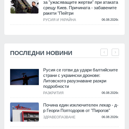
за "ужасяващите жертви" при атаката
срещу Киев. Причината - забавените
ракети "Пейтри
РУСИЯ И УКРАЙНА
06.08.2026г.
ПОСЛЕДНИ НОВИНИ
Русия се готви да удари балтийските
страни с украински дронове:
Литовското разузнаване разкри
подробности
.
РАЗКРИТИЯ
06.08.2026г.
Почина един изключителен лекар - д-
р Георги Поптодоров от "Пирогов"
.
ЗДРАВЕОПАЗВАНЕ
06.08.2026г.