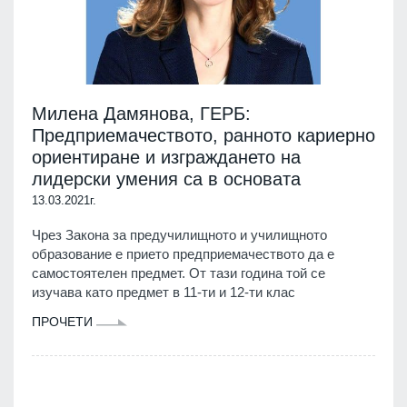
Милена Дамянова, ГЕРБ:
Предприемачеството, ранното кариерно
ориентиране и изграждането на
лидерски умения са в основата
13.03.2021г.
Чрез Закона за предучилищното и училищното
образование е прието предприемачеството да е
самостоятелен предмет. От тази година той се
изучава като предмет в 11-ти и 12-ти клас
ПРОЧЕТИ