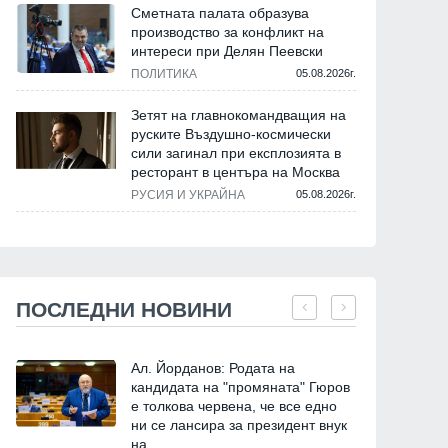
Сметната палата образува
производство за конфликт на
интереси при Делян Пеевски
ПОЛИТИКА
05.08.2026г.
Зетят на главнокомандващия на
руските Въздушно-космически
сили загинал при експлозията в
ресторант в центъра на Москва
РУСИЯ И УКРАЙНА
05.08.2026г.
ПОСЛЕДНИ НОВИНИ
Ал. Йорданов: Родата на
кандидата на "промяната" Гюров
е толкова червена, че все едно
ни се лансира за президент внук
на