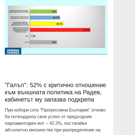
"Галъп": 52% с критично отношение
към външната политика на Радев,
кабинетът му запазва подкрепа
При избори сега "Прогресивна България" отново
би потвърдила своя успех от предходния
парламентарен вот – 42.3%, постигайки
абсолютно мнозинство при разпределение на