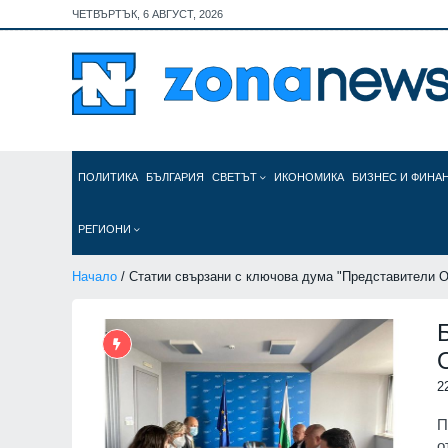
ЧЕТВЪРТЪК, 6 АВГУСТ, 2026
ПОЛИТИКА
БЪЛГАРИЯ
СВЕТЪТ
ИКОНОМИКА
БИЗНЕС И ФИНА
РЕГИОНИ
Начало
/ Статии свързани с ключова дума "Представители 
2
П
о