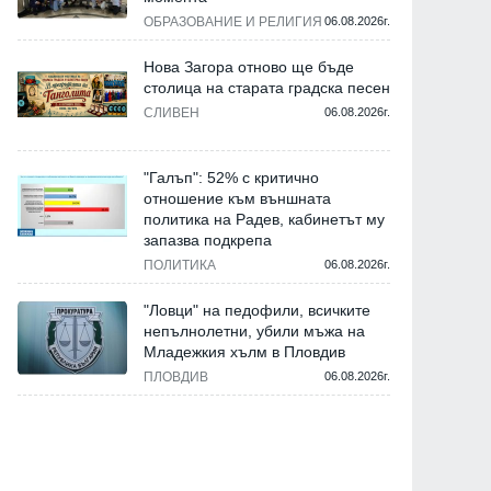
ОБРАЗОВАНИЕ И РЕЛИГИЯ
06.08.2026г.
Нова Загора отново ще бъде
столица на старата градска песен
СЛИВЕН
06.08.2026г.
"Галъп": 52% с критично
отношение към външната
политика на Радев, кабинетът му
запазва подкрепа
ПОЛИТИКА
06.08.2026г.
"Ловци" на педофили, всичките
непълнолетни, убили мъжа на
Младежкия хълм в Пловдив
ПЛОВДИВ
06.08.2026г.