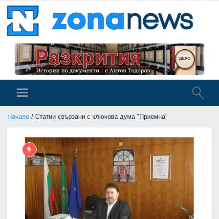
Начало
/ Статии свързани с ключова дума "Приемна"