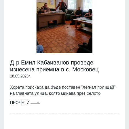
Д-р Емил Кабаиванов проведе
изнесена приемна в с. Московец
18.05.2023г.
Хората поискаха да бъде поставен "легнал полицай"
на главната улица, която минава през селото
ПРОЧЕТИ