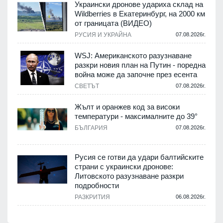
Украински дронове удариха склад на
Wildberries в Екатеринбург, на 2000 км
от границата (ВИДЕО)
РУСИЯ И УКРАЙНА
07.08.2026г.
WSJ: Американското разузнаване
разкри новия план на Путин - поредна
война може да започне през есента
СВЕТЪТ
07.08.2026г.
Жълт и оранжев код за високи
температури - максималните до 39°
БЪЛГАРИЯ
07.08.2026г.
Русия се готви да удари балтийските
страни с украински дронове:
Литовското разузнаване разкри
подробности
РАЗКРИТИЯ
06.08.2026г.