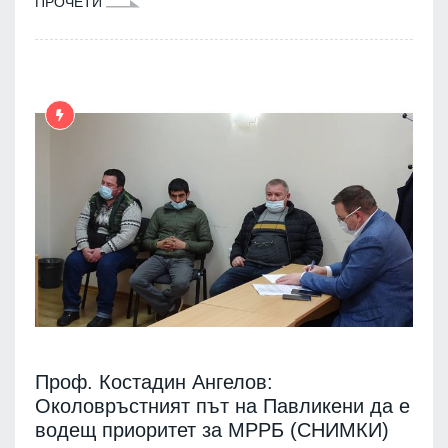
ПРОЧЕТИ
Проф. Костадин Ангелов:
Околовръстният път на Павликени да е
водещ приоритет за МРРБ (СНИМКИ)