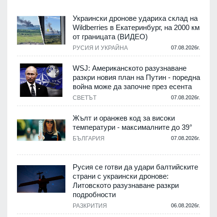
Украински дронове удариха склад на
Wildberries в Екатеринбург, на 2000 км
от границата (ВИДЕО)
РУСИЯ И УКРАЙНА
07.08.2026г.
WSJ: Американското разузнаване
разкри новия план на Путин - поредна
война може да започне през есента
СВЕТЪТ
07.08.2026г.
Жълт и оранжев код за високи
температури - максималните до 39°
БЪЛГАРИЯ
07.08.2026г.
Русия се готви да удари балтийските
страни с украински дронове:
Литовското разузнаване разкри
подробности
РАЗКРИТИЯ
06.08.2026г.