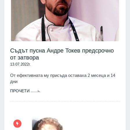
Съдът пусна Андре Токев предсрочно
от затвора
13.07.2022г.
От ефективната му присъда оставаха 2 месеца и 14
дни
ПРОЧЕТИ