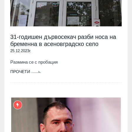
31-годишен дървосекач разби носа на
бременна в асеновградско село
25.12.2023г.
Размина се с пробация
ПРОЧЕТИ