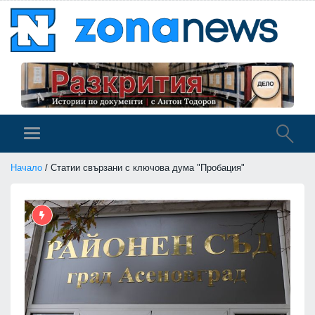
Начало
/ Статии свързани с ключова дума "Пробация"