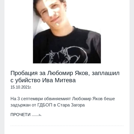
Пробация за Любомир Яков, заплашил
с убийство Ива Митева
15.10.2021г.
На 3 септември обвиняемият Любомир Яков беше
задържан от ГДБОП в Стара Загора
ПРОЧЕТИ