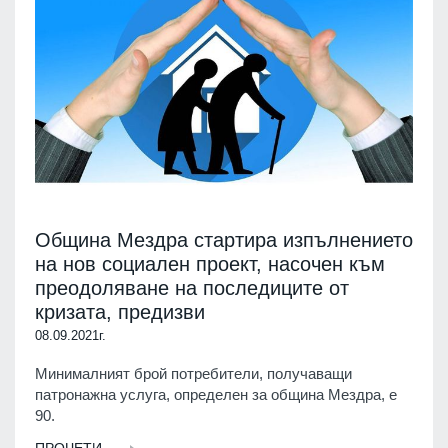
Община Мездра стартира изпълнението
на нов социален проект, насочен към
преодоляване на последиците от
кризата, предизви
08.09.2021г.
Минималният брой потребители, получаващи
патронажна услуга, определен за община Мездра, е
90.
ПРОЧЕТИ