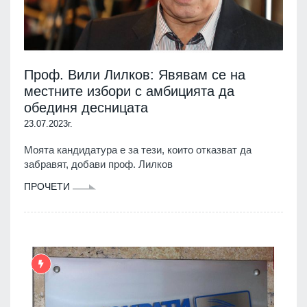
Проф. Вили Лилков: Явявам се на
местните избори с амбицията да
обединя десницата
23.07.2023г.
Моята кандидатура е за тези, които отказват да
забравят, добави проф. Лилков
ПРОЧЕТИ