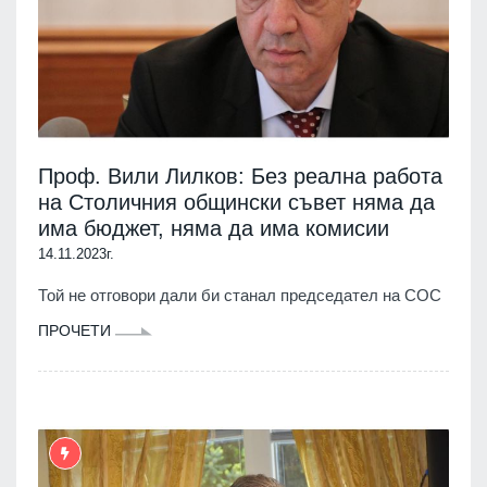
Проф. Вили Лилков: Без реална работа
на Столичния общински съвет няма да
има бюджет, няма да има комисии
14.11.2023г.
Той не отговори дали би станал председател на СОС
ПРОЧЕТИ