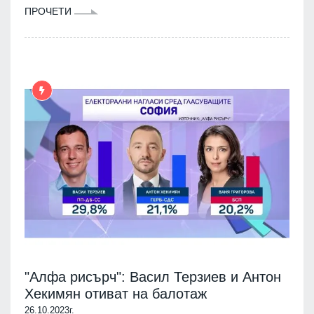
ПРОЧЕТИ
"Алфа рисърч": Васил Терзиев и Антон
Хекимян отиват на балотаж
26.10.2023г.