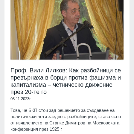
Проф. Вили Лилков: Как разбойници се
превърнаха в борци против фашизма и
капитализма – четническо движение
през 20-те го
05.11.2023г.
Това, че БКП стои зад решението за създаване на
политически чети заедно с разбойниците, става ясно
от изявлението на Станке Димитров на Московската
конференция през 1925 г.