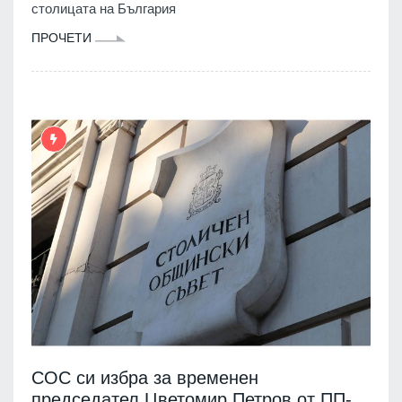
столицата на България
ПРОЧЕТИ
СОС си избра за временен
председател Цветомир Петров от ПП-