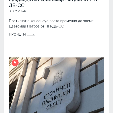
ДБ-СС
08.02.2024г.
Постигнат е консенсус поста временно да заеме
Цветомир Петров от ПП-ДБ-СС
ПРОЧЕТИ