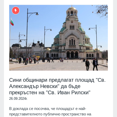
Сини общинари предлагат площад "Св.
Александър Невски" да бъде
прекръстен на "Св. Иван Рилски"
26.09.2024г.
В доклада се посочва, че площадът е най-
представителното публично пространство на