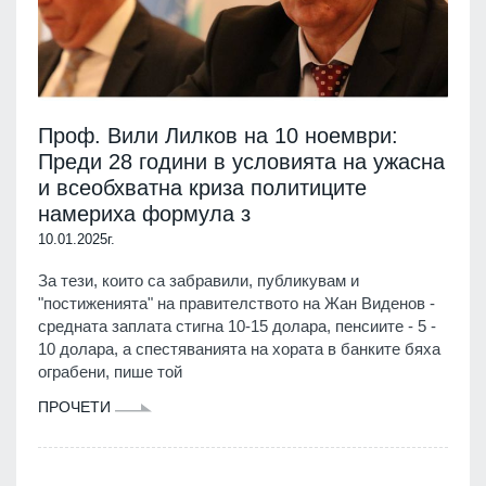
Проф. Вили Лилков на 10 ноември:
Преди 28 години в условията на ужасна
и всеобхватна криза политиците
намериха формула з
10.01.2025г.
За тези, които са забравили, публикувам и
"постиженията" на правителството на Жан Виденов -
средната заплата стигна 10-15 долара, пенсиите - 5 -
10 долара, а спестяванията на хората в банките бяха
ограбени, пише той
ПРОЧЕТИ