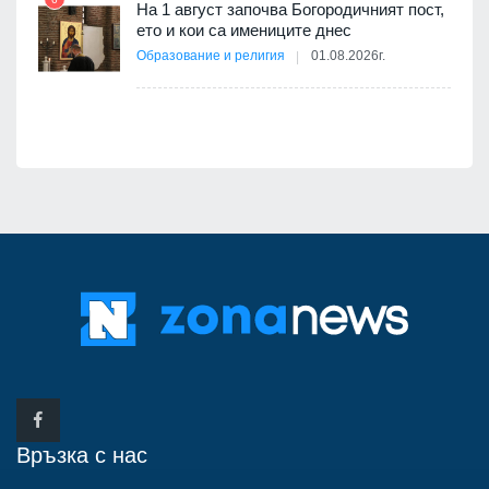
а -
На 1 август започва Богородичният пост,
12
ето и кои са имениците днес
Образование и религия
01.08.2026г.
Връзка с нас