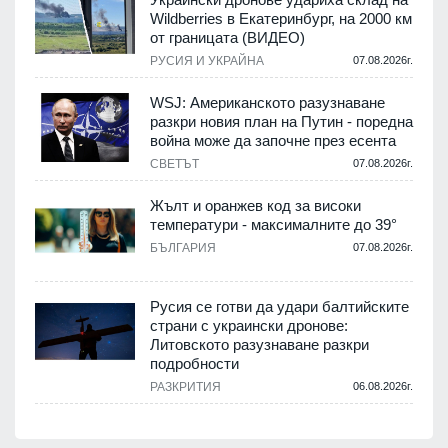
Wildberries в Екатеринбург, на 2000 км
от границата (ВИДЕО)
РУСИЯ И УКРАЙНА
07.08.2026г.
WSJ: Американското разузнаване
разкри новия план на Путин - поредна
война може да започне през есента
СВЕТЪТ
07.08.2026г.
Жълт и оранжев код за високи
температури - максималните до 39°
БЪЛГАРИЯ
07.08.2026г.
Русия се готви да удари балтийските
страни с украински дронове:
Литовското разузнаване разкри
подробности
РАЗКРИТИЯ
06.08.2026г.