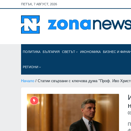
ПЕТЪК, 7 АВГУСТ, 2026
ПОЛИТИКА
БЪЛГАРИЯ
СВЕТЪТ
ИКОНОМИКА
БИЗНЕС И ФИНА
РЕГИОНИ
Начало
/ Статии свързани с ключова дума "Проф. Иво Христ
0
П
ф