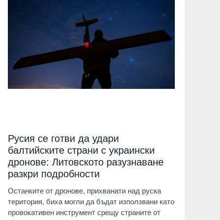
Русия се готви да удари
балтийските страни с украински
дронове: Литовското разузнаване
разкри подробности
Останките от дронове, прихванати над руска
територия, биха могли да бъдат използвани като
провокативен инструмент срещу страните от