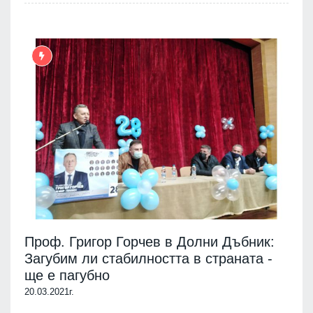
Проф. Григор Горчев в Долни Дъбник:
Загубим ли стабилността в страната -
ще е пагубно
20.03.2021г.