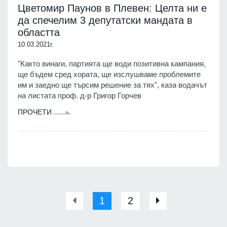
Цветомир Паунов в Плевен: Целта ни е
да спечелим 3 депутатски мандата в
областта
10.03.2021г.
"Както винаги, партията ще води позитивна кампания,
ще бъдем сред хората, ще изслушваме проблемите
им и заедно ще търсим решение за тях", каза водачът
на листата проф. д-р Григор Горчев
ПРОЧЕТИ
1
2