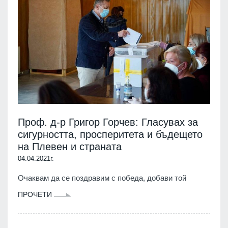
Проф. д-р Григор Горчев: Гласувах за
сигурността, просперитета и бъдещето
на Плевен и страната
04.04.2021г.
Очаквам да се поздравим с победа, добави той
ПРОЧЕТИ