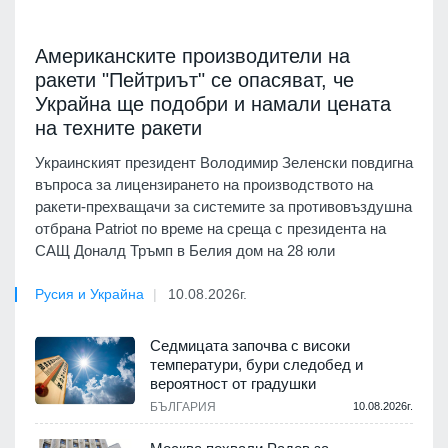
Американските производители на
ракети "Пейтриът" се опасяват, че
Украйна ще подобри и намали цената
на техните ракети
Украинският президент Володимир Зеленски повдигна
въпроса за лицензирането на производството на
ракети-прехващачи за системите за противовъздушна
отбрана Patriot по време на среща с президента на
САЩ Доналд Тръмп в Белия дом на 28 юли
Русия и Украйна
10.08.2026г.
Седмицата започва с високи
температури, бури следобед и
вероятност от градушки
БЪЛГАРИЯ
10.08.2026г.