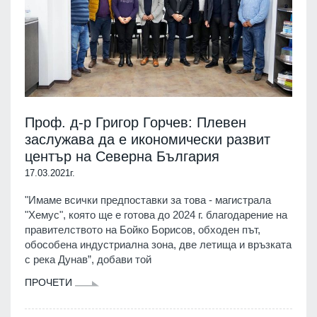
Проф. д-р Григор Горчев: Плевен
заслужава да е икономически развит
център на Северна България
17.03.2021г.
"Имаме всички предпоставки за това - магистрала
"Хемус", която ще е готова до 2024 г. благодарение на
правителството на Бойко Борисов, обходен път,
обособена индустриална зона, две летища и връзката
с река Дунав”, добави той
ПРОЧЕТИ