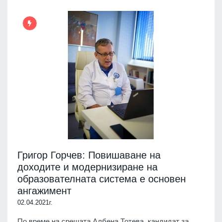
Григор Горчев: Повишаване на
доходите и модернизиране на
образователната система е основен
ангажимент
02.04.2021г.
По време на срещата Албена Тотева, кандидат за