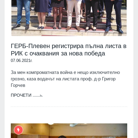
ГЕРБ-Плевен регистрира пълна листа в
РИК с очаквания за нова победа
07.06.2021г.
За мен компроматната война е нещо изключително
грозно, каза водачът на листата проф. д-р Григор
Горчев
ПРОЧЕТИ