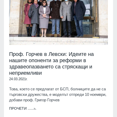
Проф. Горчев в Левски: Идеите на
нашите опоненти за реформи в
здравеопазването са стряскащи и
неприемливи
24.03.2021г.
Това, което се предлагат от БСП, болниците да не са
търговски дружества, е моделът отпреди 10 ноември,
добави проф. Григор Горчев
ПРОЧЕТИ