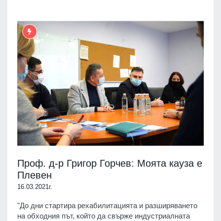
Проф. д-р Григор Горчев: Моята кауза е
Плевен
16.03.2021г.
"До дни стартира рехабилитацията и разширяването
на обходния път, който да свърже индустриалната