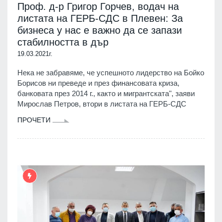
Проф. д-р Григор Горчев, водач на
листата на ГЕРБ-СДС в Плевен: За
бизнеса у нас е важно да се запази
стабилността в дър
19.03.2021г.
Нека не забравяме, че успешното лидерство на Бойко
Борисов ни преведе и през финансовата криза,
банковата през 2014 г., както и мигрантската", заяви
Мирослав Петров, втори в листата на ГЕРБ-СДС
ПРОЧЕТИ