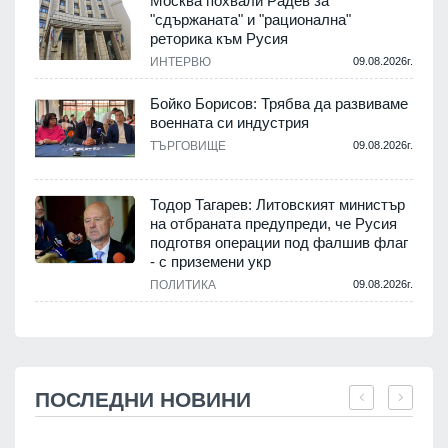
Москва похвали Радев за
"сдържаната" и "рационална"
реторика към Русия
ИНТЕРВЮ
09.08.2026г.
Бойко Борисов: Трябва да развиваме
военната си индустрия
ТЪРГОВИЩЕ
09.08.2026г.
Тодор Тагарев: Литовският министър
на отбраната предупреди, че Русия
подготвя операции под фалшив флаг
- с приземени укр
ПОЛИТИКА
09.08.2026г.
ПОСЛЕДНИ НОВИНИ