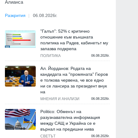
Алианса
Разкрития
06.08.2026г.
"Галъп": 52% с критично
отношение към външната
политика на Радев, кабинетът му
запазва подкрепа
ПОЛИТИКА
06.08.2026г.
Ал. Йорданов: Родата на
кандидата на "промяната" Гюров
е толкова червена, че все едно
ни се лансира за президент внук
на
МНЕНИЯ И АНАЛИЗИ
06.08.2026г.
Politico: Обменът на
разузнавателна информация
между САЩ и Украйна се е
върнал на предишни нива
СВЕТЪТ
06.08.2026г.