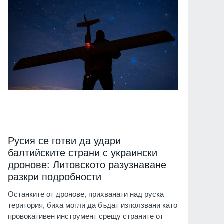
Русия се готви да удари
балтийските страни с украински
дронове: Литовското разузнаване
разкри подробности
Останките от дронове, прихванати над руска
територия, биха могли да бъдат използвани като
провокативен инструмент срещу страните от