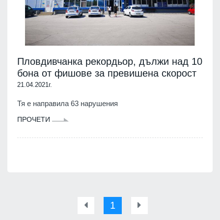
Пловдивчанка рекордьор, дължи над 10
бона от фишове за превишена скорост
21.04.2021г.
Тя е направила 63 нарушения
ПРОЧЕТИ
1