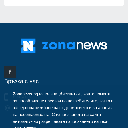
Връзка с нас
Zonanews.bg използва „бисквитки“, които помагат
Контакти
за подобряване престоя на потребителите, както и
за персонализиране на съдържанието и за анализ
info@zonanews.bg
на посещаемостта. С използването на сайта
автоматично разрешавате използването на тези