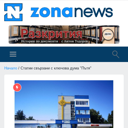
Начало
/ Статии свързани с ключова дума "Пътя"