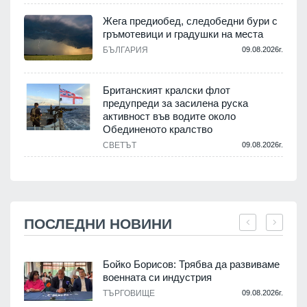
Жега предиобед, следобедни бури с
гръмотевици и градушки на места
БЪЛГАРИЯ
09.08.2026г.
Британският кралски флот
предупреди за засилена руска
активност във водите около
Обединеното кралство
СВЕТЪТ
09.08.2026г.
ПОСЛЕДНИ НОВИНИ
Бойко Борисов: Трябва да развиваме
военната си индустрия
.
ТЪРГОВИЩЕ
09.08.2026г.