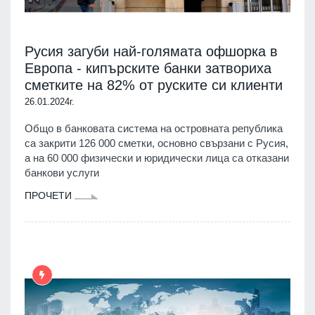
Русия загуби най-голямата офшорка в
Европа - кипърските банки затвориха
сметките на 82% от руските си клиенти
26.01.2024г.
Общо в банковата система на островната република
са закрити 126 000 сметки, основно свързани с Русия,
а на 60 000 физически и юридически лица са отказани
банкови услуги
ПРОЧЕТИ