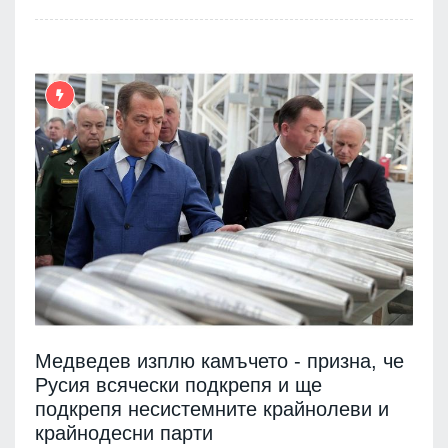
Медведев изплю камъчето - призна, че
Русия всячески подкрепя и ще
подкрепя несистемните крайнолеви и
крайнодесни парти