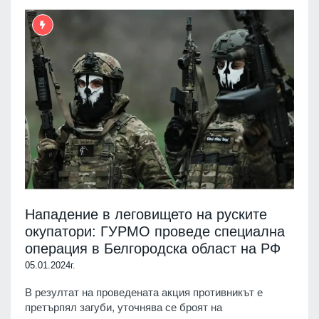
Нападение в леговището на руските
окупатори: ГУРМО проведе специална
операция в Белгородска област на РФ
05.01.2024г.
В резултат на проведената акция противникът е
претърпял загуби, уточнява се броят на