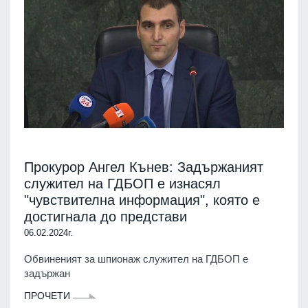
Прокурор Ангел Кънев: Задържаният
служител на ГДБОП е изнасял
"чувствителна информация", която е
достигнала до представи
06.02.2024г.
Обвиненият за шпионаж служител на ГДБОП е
задържан
ПРОЧЕТИ