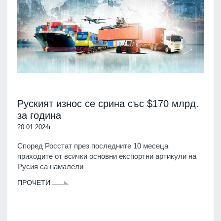
Руският износ се срина със $170 млрд.
за година
20.01.2024г.
Според Росстат през последните 10 месеца
приходите от всички основни експортни артикули на
Русия са намалели
ПРОЧЕТИ