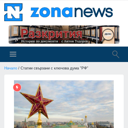
Начало
/ Статии свързани с ключова дума "РФ"