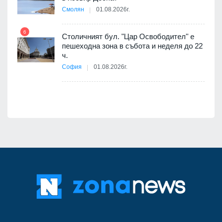
АЕЦ
Смолян
01.08.2026г.
6
Столичният бул. "Цар Освободител" е
12
пешеходна зона в събота и неделя до 22
ч.
я
София
01.08.2026г.