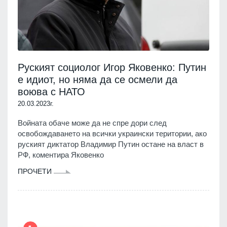
Руският социолог Игор Яковенко: Путин
е идиот, но няма да се осмели да
воюва с НАТО
20.03.2023г.
Войната обаче може да не спре дори след
освобождаването на всички украински територии, ако
руският диктатор Владимир Путин остане на власт в
РФ, коментира Яковенко
ПРОЧЕТИ