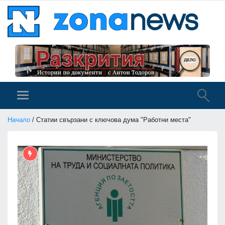
Начало
/ Статии свързани с ключова дума "Работни места"