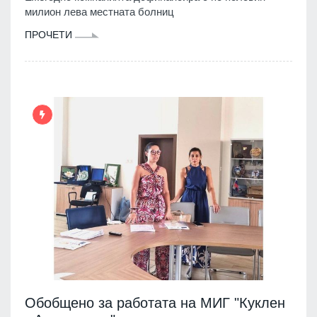
милион лева местната болниц
ПРОЧЕТИ
Обобщено за работата на МИГ "Куклен