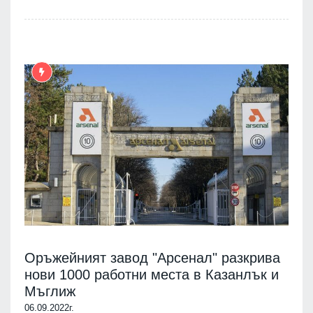
Оръжейният завод "Арсенал" разкрива
нови 1000 работни места в Казанлък и
Мъглиж
06.09.2022г.