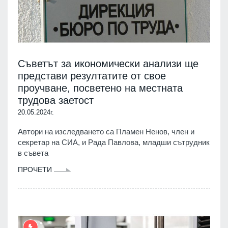
Съветът за икономически анализи ще
представи резултатите от свое
проучване, посветено на местната
трудова заетост
20.05.2024г.
Автори на изследването са Пламен Ненов, член и
секретар на СИА, и Рада Павлова, младши сътрудник
в съвета
ПРОЧЕТИ