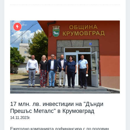
17 млн. лв. инвестиции на "Дънди
Прешъс Металс" в Крумовград
14.11.2023г.
Ежегодно компанията дофинансира с по половин