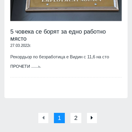
5 човека се борят за едно работно
място
27.03.2022г.
Рекордьор по безработица е Видин с 11,6 на сто
ПРОЧЕТИ
1
2