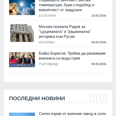
температури, бури следобед и
вероятност от градушки
БЪЛГАРИЯ
10.08.2026г.
Москва похвали Радев за
"сдържаната" и "рационална"
реторика към Русия
ИНТЕРВЮ
09.08.2026г.
Бойко Борисов: Трябва да развиваме
военната си индустрия
ТЪРГОВИЩЕ
09.08.2026г.
ПОСЛЕДНИ НОВИНИ
Силен взрив от военния завод в село