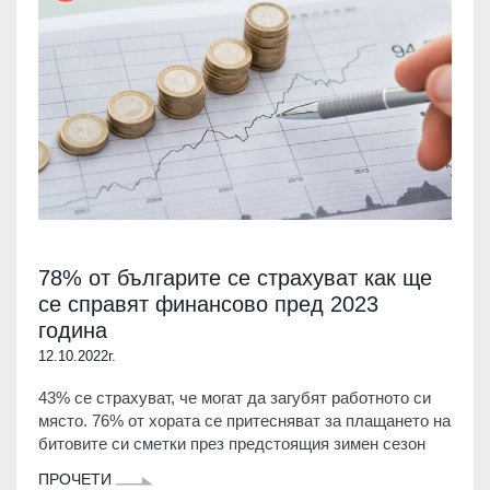
78% от българите се страхуват как ще
се справят финансово пред 2023
година
12.10.2022г.
43% се страхуват, че могат да загубят работното си
място. 76% от хората се притесняват за плащането на
битовите си сметки през предстоящия зимен сезон
ПРОЧЕТИ