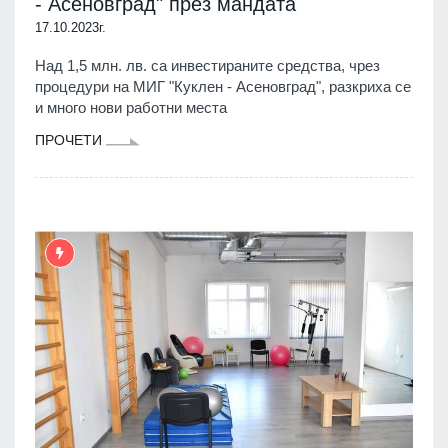
- Асеновград" през мандата
17.10.2023г.
Над 1,5 млн. лв. са инвестираните средства, чрез
процедури на МИГ "Куклен - Асеновград", разкриха се
и много нови работни места
ПРОЧЕТИ