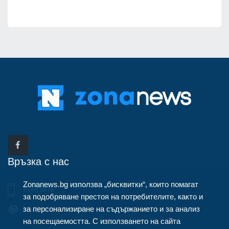
Връзка с нас
Zonanews.bg използва „бисквитки“, които помагат
Контакти
за подобряване престоя на потребителите, както и
за персонализиране на съдържанието и за анализ
info@zonanews.bg
на посещаемостта. С използването на сайта