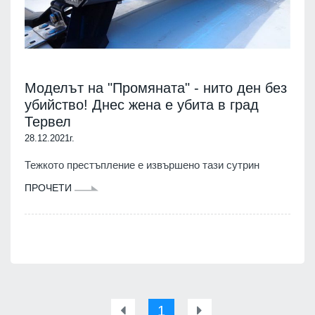
Моделът на "Промяната" - нито ден без
убийство! Днес жена е убита в град
Тервел
28.12.2021г.
Тежкото престъпление е извършено тази сутрин
ПРОЧЕТИ
1