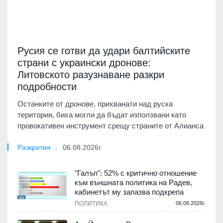
Русия се готви да удари балтийските
страни с украински дронове:
Литовското разузнаване разкри
подробности
Останките от дронове, прихванати над руска
територия, биха могли да бъдат използвани като
провокативен инструмент срещу страните от Алианса
Разкрития
06.08.2026г.
"Галъп": 52% с критично отношение
към външната политика на Радев,
кабинетът му запазва подкрепа
ПОЛИТИКА
06.08.2026г.