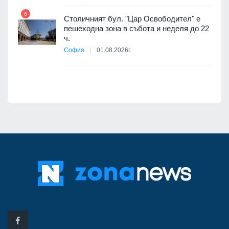
6
Столичният бул. "Цар Освободител" е
12
пешеходна зона в събота и неделя до 22
ч.
е
София
01.08.2026г.