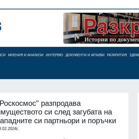
НСИ
МНЕНИЯ И АНАЛИЗИ
ИНТЕРВЮ
ДОКУМЕНТИ И АРХИВИ
РАЗКРИТИЯ
ЗДРА
"Роскосмос" разпродава
имуществото си след загубата на
западните си партньори и поръчки
8.02.2024г.