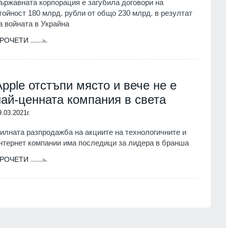
ържавната корпорация е загубила договори на
тойност 180 млрд. рубли от общо 230 млрд. в резултат
а войната в Украйна
РОЧЕТИ
Apple отстъпи място и вече не е
най-ценната компания в света
9.03.2021г.
илната разпродажба на акциите на технологичните и
нтернет компании има последици за лидера в бранша
РОЧЕТИ