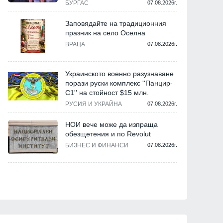
БУРГАС
07.08.2026г.
Заповядайте на традиционния
празник на село Оселна
ВРАЦА
07.08.2026г.
Украинското военно разузнаване
порази руски комплекс ''Панцир-
С1'' на стойност $15 млн.
РУСИЯ И УКРАЙНА
07.08.2026г.
НОИ вече може да изпраща
обезщетения и по Revolut
БИЗНЕС И ФИНАНСИ
07.08.2026г.