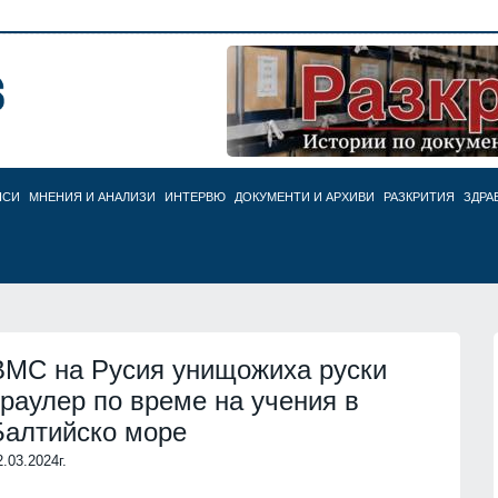
НСИ
МНЕНИЯ И АНАЛИЗИ
ИНТЕРВЮ
ДОКУМЕНТИ И АРХИВИ
РАЗКРИТИЯ
ЗДРА
ВМС на Русия унищожиха руски
траулер по време на учения в
Балтийско море
2.03.2024г.