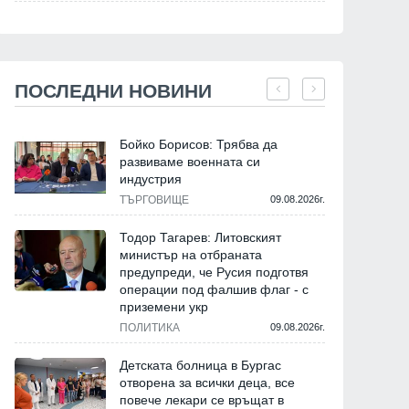
ПОСЛЕДНИ НОВИНИ
Бойко Борисов: Трябва да
развиваме военната си
индустрия
ТЪРГОВИЩЕ
09.08.2026г.
Тодор Тагарев: Литовският
министър на отбраната
предупреди, че Русия подготвя
операции под фалшив флаг - с
приземени укр
ПОЛИТИКА
09.08.2026г.
Детската болница в Бургас
отворена за всички деца, все
повече лекари се връщат в