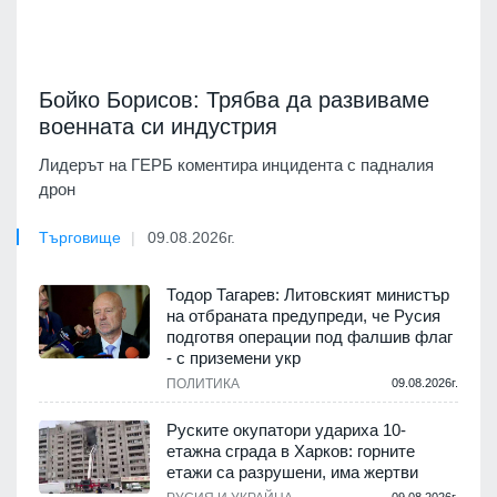
Бойко Борисов: Трябва да развиваме
военната си индустрия
Лидерът на ГЕРБ коментира инцидента с падналия
дрон
Търговище
09.08.2026г.
Тодор Тагарев: Литовският министър
на отбраната предупреди, че Русия
подготвя операции под фалшив флаг
- с приземени укр
ПОЛИТИКА
09.08.2026г.
Руските окупатори удариха 10-
етажна сграда в Харков: горните
етажи са разрушени, има жертви
09.08.2026г.