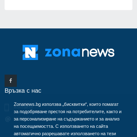
Връзка с нас
Zonanews.bg използва „бисквитки“, които помагат
Контакти
за подобряване престоя на потребителите, както и
за персонализиране на съдържанието и за анализ
info@zonanews.bg
на посещаемостта. С използването на сайта
автоматично разрешавате използването на тези