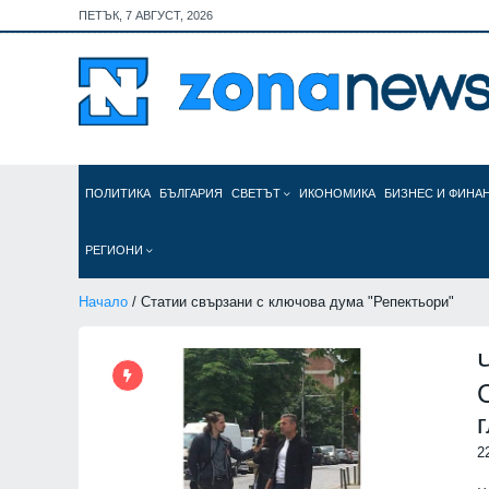
ПЕТЪК, 7 АВГУСТ, 2026
ПОЛИТИКА
БЪЛГАРИЯ
СВЕТЪТ
ИКОНОМИКА
БИЗНЕС И ФИНА
РЕГИОНИ
Начало
/ Статии свързани с ключова дума "Репектьори"
2