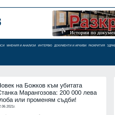
НСИ
МНЕНИЯ И АНАЛИЗИ
ИНТЕРВЮ
ДОКУМЕНТИ И АРХИВИ
РАЗКРИТИЯ
ЗДРА
Човек на Божков към убитата
Станка Марангозова: 200 000 лева
глоба или променям съдби!
2.06.2021г.