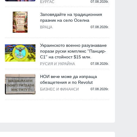
БУРГАС
07.08.2026г.
Заповядайте на традиционния
празник на село Оселна
ВРАЦА
07.08.2026г.
Украинското военно разузнаване
порази руски комплекс ''Панцир-
С1'' на стойност $15 млн.
РУСИЯ И УКРАЙНА
07.08.2026г.
НОИ вече може да изпраща
обезщетения и по Revolut
БИЗНЕС И ФИНАНСИ
07.08.2026г.