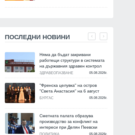
ПОСЛЕДНИ НОВИНИ
Няма да бъдат закривани
работещи структури в системата
на държавния здравен контрол
ЗДРАВЕОПАЗВАНЕ
05.08.2026г.
"Френска целувка" на остров
"Света Анастасия" на 6 август
БУРГАС
05.08.2026г.
Сметната палата образува
производство за конфликт на
интереси при Делян Пеевски
ПОЛИТИКА
05.08.2026г.