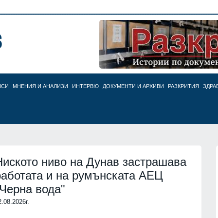
НСИ
МНЕНИЯ И АНАЛИЗИ
ИНТЕРВЮ
ДОКУМЕНТИ И АРХИВИ
РАЗКРИТИЯ
ЗДРА
Ниското ниво на Дунав застрашава
работата и на румънската АЕЦ
"Черна вода"
2.08.2026г.