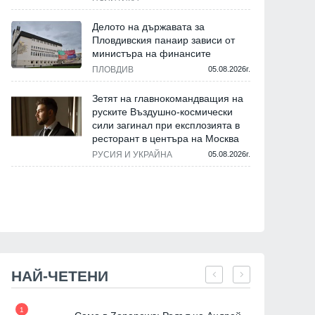
Делото на държавата за
Пловдивския панаир зависи от
министъра на финансите
ПЛОВДИВ
05.08.2026г.
Зетят на главнокомандващия на
руските Въздушно-космически
сили загинал при експлозията в
ресторант в центъра на Москва
РУСИЯ И УКРАЙНА
05.08.2026г.
НАЙ-ЧЕТЕНИ
1
7