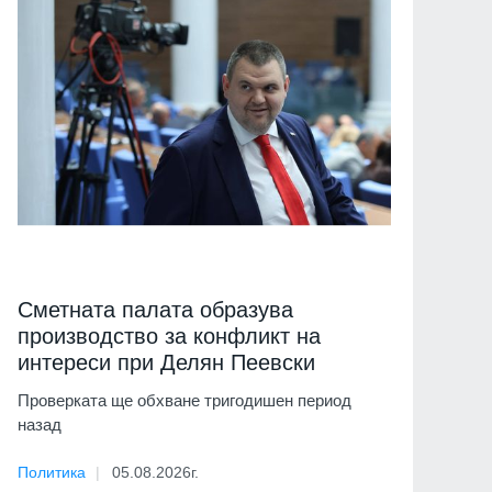
Сметната палата образува
производство за конфликт на
интереси при Делян Пеевски
Проверката ще обхване тригодишен период
назад
Политика
05.08.2026г.