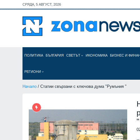
СРЯДА, 5 АВГУСТ, 2026
ПОЛИТИКА
БЪЛГАРИЯ
СВЕТЪТ
ИКОНОМИКА
БИЗНЕС И ФИНА
РЕГИОНИ
Начало
/ Статии свързани с ключова дума "Румъния "
0