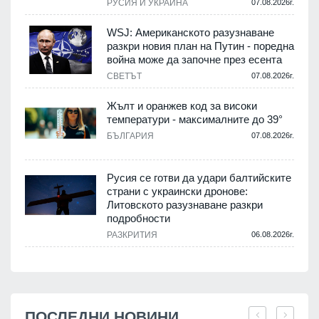
РУСИЯ И УКРАЙНА
07.08.2026г.
WSJ: Американското разузнаване
разкри новия план на Путин - поредна
война може да започне през есента
СВЕТЪТ
07.08.2026г.
Жълт и оранжев код за високи
температури - максималните до 39°
БЪЛГАРИЯ
07.08.2026г.
Русия се готви да удари балтийските
страни с украински дронове:
Литовското разузнаване разкри
подробности
РАЗКРИТИЯ
06.08.2026г.
ПОСЛЕДНИ НОВИНИ