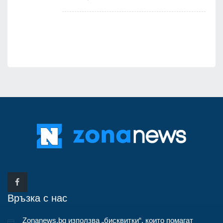
я
Връзка с нас
Zonanews.bg използва „бисквитки“, които помагат