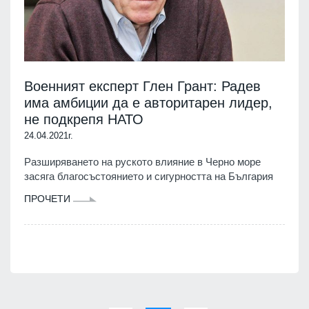
Военният експерт Глен Грант: Радев
има амбиции да е авторитарен лидер,
не подкрепя НАТО
24.04.2021г.
Разширяването на руското влияние в Черно море
засяга благосъстоянието и сигурността на България
ПРОЧЕТИ