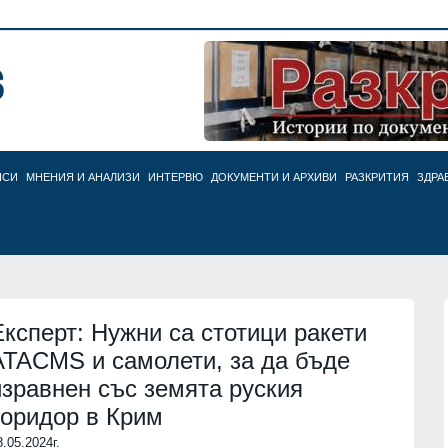
НСИ
МНЕНИЯ И АНАЛИЗИ
ИНТЕРВЮ
ДОКУМЕНТИ И АРХИВИ
РАЗКРИТИЯ
ЗДРА
Експерт: Нужни са стотици ракети
ATACMS и самолети, за да бъде
изравнен със земята руския
коридор в Крим
8.05.2024г.