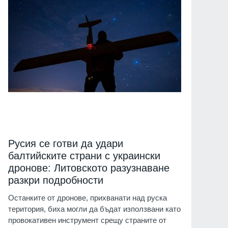
Русия се готви да удари
балтийските страни с украински
дронове: Литовското разузнаване
разкри подробности
Останките от дронове, прихванати над руска
територия, биха могли да бъдат използвани като
провокативен инструмент срещу страните от