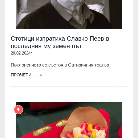
Стотици изпратиха Славчо Пеев в
последния му земен път
29.02.2024г.
Поклонението се състоя в Сатиричния театър
ПРОЧЕТИ