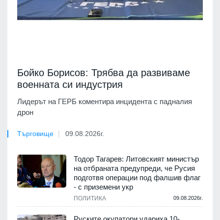
Бойко Борисов: Трябва да развиваме
военната си индустрия
Лидерът на ГЕРБ коментира инцидента с падналия
дрон
Търговище
09.08.2026г.
Тодор Тагарев: Литовският министър
на отбраната предупреди, че Русия
подготвя операции под фалшив флаг
- с приземени укр
ПОЛИТИКА
09.08.2026г.
Руските окупатори удариха 10-