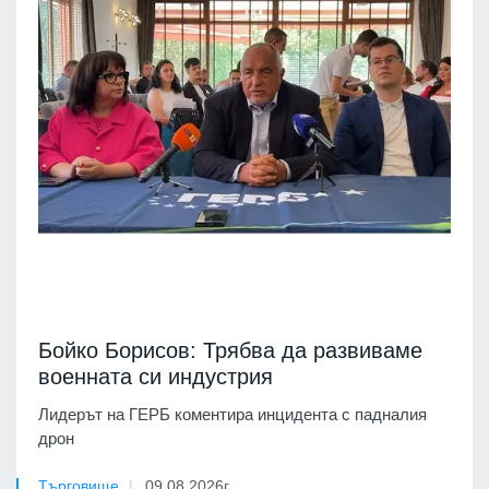
Бойко Борисов: Трябва да развиваме
военната си индустрия
Лидерът на ГЕРБ коментира инцидента с падналия
дрон
Търговище
09.08.2026г.