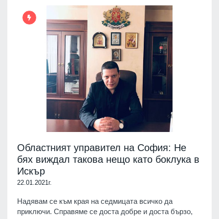
Областният управител на София: Не
бях виждал такова нещо като боклука в
Искър
22.01.2021г.
Надявам се към края на седмицата всичко да
приключи. Справяме се доста добре и доста бързо,