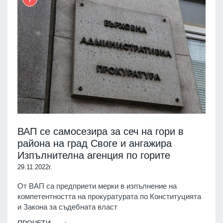
ВАП се самосезира за сеч на гори в
района на град Своге и ангажира
Изпълнителна агенция по горите
29.11.2022г.
От ВАП са предприети мерки в изпълнение на
компетентността на прокуратурата по Конституцията
и Закона за съдебната власт
ПРОЧЕТИ