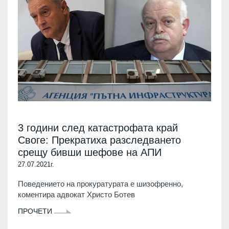
3 години след катастрофата край
Своге: Прекратиха разследването
срещу бивши шефове на АПИ
27.07.2021г.
Поведението на прокуратурата е шизофренно,
коментира адвокат Христо Ботев
ПРОЧЕТИ