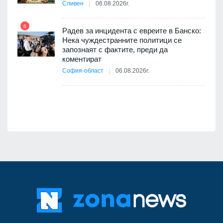
Сливен
06.08.2026г.
път в
6
 4
Радев за инцидента с евреите в Банско:
Нека чуждестранните политици се
запознаят с фактите, преди да
коментират
12
София-област
06.08.2026г.
д-р