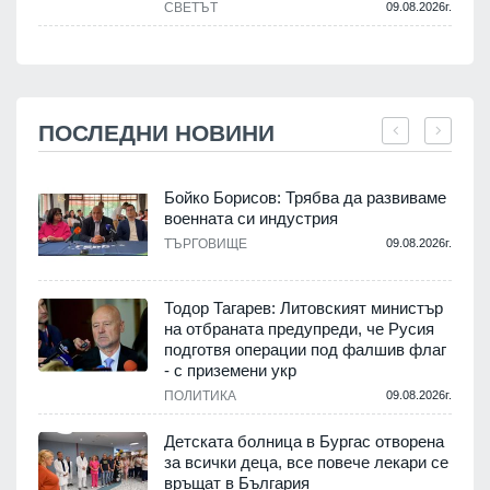
СВЕТЪТ
09.08.2026г.
ПОСЛЕДНИ НОВИНИ
Бойко Борисов: Трябва да развиваме
военната си индустрия
.
ТЪРГОВИЩЕ
09.08.2026г.
Тодор Тагарев: Литовският министър
на отбраната предупреди, че Русия
т
подготвя операции под фалшив флаг
- с приземени укр
.
ПОЛИТИКА
09.08.2026г.
,
Детската болница в Бургас отворена
за всички деца, все повече лекари се
връщат в България