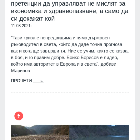
претенции да управляват не мислят за
икономика и здравеопазване, а само да
си докажат кой
11.03.2021г.
"Тази криза е непредвидима и няма държавен
ръководител в света, който да даде точна прогноза
как и кога ще завърши тя. Ние се учим, както се казва,
в боя, и го правим добре. Бойко Борисов е лидер,
който има авторитет в Европа и в света", добави
Маринов
ПРОЧЕТИ