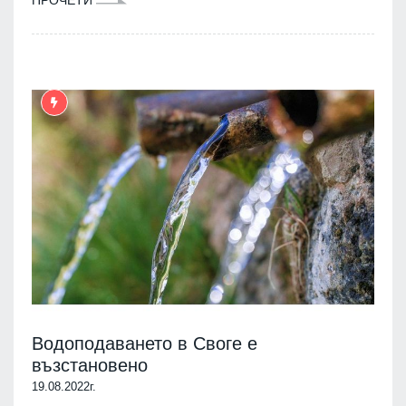
Водоподаването в Своге е
възстановено
19.08.2022г.