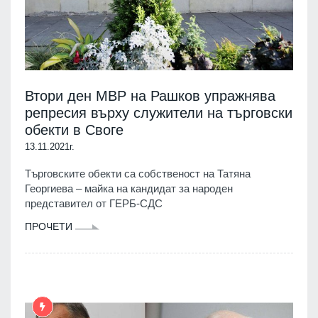
Втори ден МВР на Рашков упражнява
репресия върху служители на търговски
обекти в Своге
13.11.2021г.
Търговските обекти са собственост на Татяна
Георгиева – майка на кандидат за народен
представител от ГЕРБ-СДС
ПРОЧЕТИ