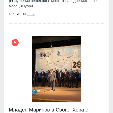
разрушения пешеходен мост от наводненията през
месец януари
ПРОЧЕТИ
Младен Маринов в Своге: Хора с