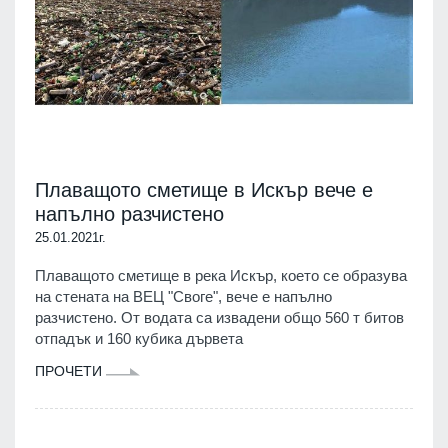
Плаващото сметище в Искър вече е
напълно разчистено
25.01.2021г.
Плаващото сметище в река Искър, което се образува
на стената на ВЕЦ "Своге", вече е напълно
разчистено. От водата са извадени общо 560 т битов
отпадък и 160 кубика дървета
ПРОЧЕТИ