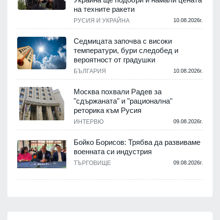
на техните ракети
РУСИЯ И УКРАЙНА
10.08.2026г.
Седмицата започва с високи
температури, бури следобед и
вероятност от градушки
БЪЛГАРИЯ
10.08.2026г.
Москва похвали Радев за
"сдържаната" и "рационална"
реторика към Русия
ИНТЕРВЮ
09.08.2026г.
Бойко Борисов: Трябва да развиваме
военната си индустрия
ТЪРГОВИЩЕ
09.08.2026г.