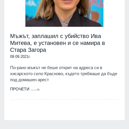
Мъжът, заплашил с убийство Ива
Митева, е установен и се намира в
Стара Загора
09.09.2021г.
По-рано мъжът не беше открит на адреса си в
хисарското село Красново, където трябваше да бъде
под домашен арест
ПРОЧЕТИ