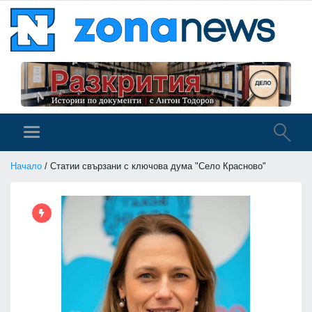
Начало
/ Статии свързани с ключова дума "Село Красново"