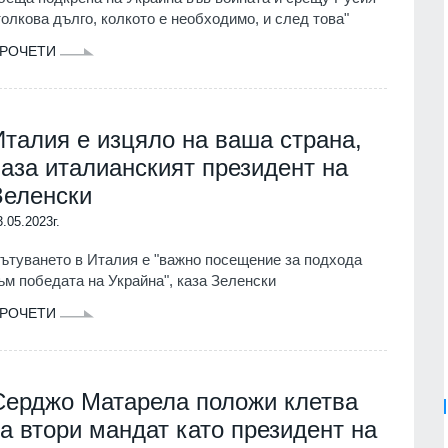
толкова дълго, колкото е необходимо, и след това"
РОЧЕТИ
Италия е изцяло на ваша страна,
каза италианският президент на
Зеленски
3.05.2023г.
ътуването в Италия е "важно посещение за подхода
ъм победата на Украйна", каза Зеленски
РОЧЕТИ
Серджо Матарела положи клетва
за втори мандат като президент на