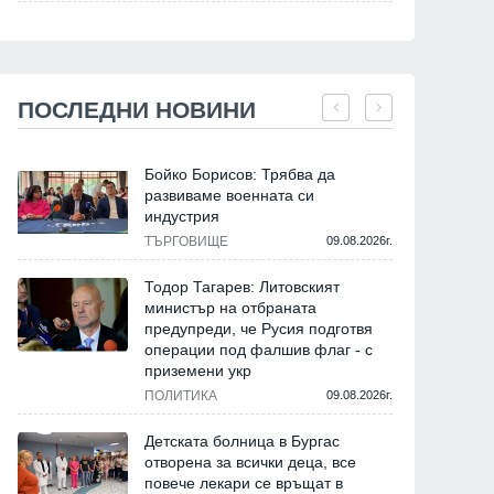
ПОСЛЕДНИ НОВИНИ
Бойко Борисов: Трябва да
развиваме военната си
индустрия
ТЪРГОВИЩЕ
09.08.2026г.
Тодор Тагарев: Литовският
министър на отбраната
предупреди, че Русия подготвя
операции под фалшив флаг - с
приземени укр
ПОЛИТИКА
09.08.2026г.
Детската болница в Бургас
отворена за всички деца, все
повече лекари се връщат в