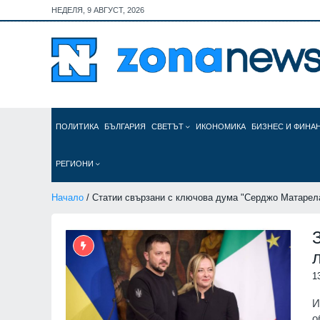
НЕДЕЛЯ, 9 АВГУСТ, 2026
ПОЛИТИКА
БЪЛГАРИЯ
СВЕТЪТ
ИКОНОМИКА
БИЗНЕС И ФИНА
РЕГИОНИ
Начало
/ Статии свързани с ключова дума "Серджо Матарел
1
И
о