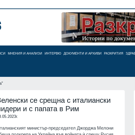
НСИ
МНЕНИЯ И АНАЛИЗИ
ИНТЕРВЮ
ДОКУМЕНТИ И АРХИВИ
РАЗКРИТИЯ
ЗДРА
а"
Зеленски се срещна с италиански
лидери и с папата в Рим
3.05.2023г.
талианският министър-председател Джорджа Мелони
беща подкрепа на Украйна във войната ѝ срещу Русия