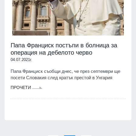
Папа Франциск постъпи в болница за
операция на дебелото черво
04.07.2021г.
Папа Франциск съобщи днес, че през септември ще
посети Словакия след кратък престой в Унгария
ПРОЧЕТИ