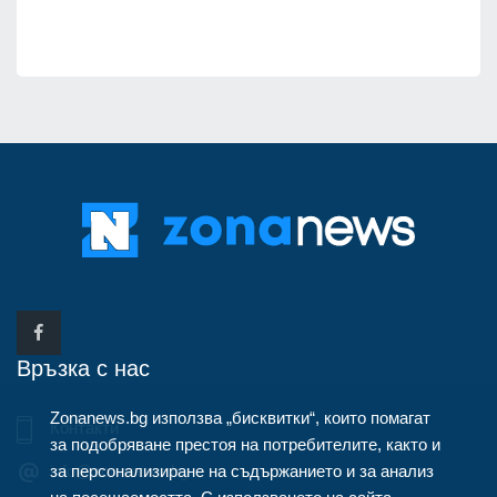
Връзка с нас
Zonanews.bg използва „бисквитки“, които помагат
Контакти
за подобряване престоя на потребителите, както и
за персонализиране на съдържанието и за анализ
info@zonanews.bg