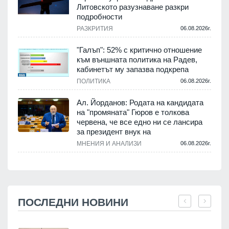
Литовското разузнаване разкри
подробности
РАЗКРИТИЯ
06.08.2026г.
"Галъп": 52% с критично отношение
към външната политика на Радев,
кабинетът му запазва подкрепа
ПОЛИТИКА
06.08.2026г.
Ал. Йорданов: Родата на кандидата
на "промяната" Гюров е толкова
червена, че все едно ни се лансира
за президент внук на
МНЕНИЯ И АНАЛИЗИ
06.08.2026г.
ПОСЛЕДНИ НОВИНИ