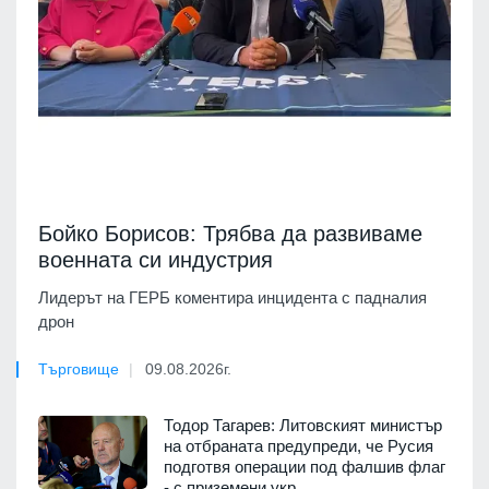
Бойко Борисов: Трябва да развиваме
военната си индустрия
Лидерът на ГЕРБ коментира инцидента с падналия
дрон
Търговище
09.08.2026г.
Тодор Тагарев: Литовският министър
на отбраната предупреди, че Русия
подготвя операции под фалшив флаг
- с приземени укр