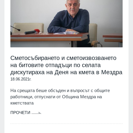
Сметосъбирането и сметоизвозването
на битовите отпадъци по селата
дискутираха на Деня на кмета в Мездра
18.06.2021г.
На срещата беше обсъден и въпросът с общите
работници, отпуснати от Община Мездра на
кметствата
ПРОЧЕТИ