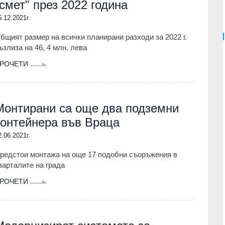
"смет" през 2022 година
6.12.2021г.
бщият размер на всички планирани разходи за 2022 г.
ъзлиза на 46, 4 млн. лева
РОЧЕТИ
Монтирани са още два подземни
контейнера във Враца
2.06.2021г.
редстои монтажа на още 17 подобни съоръжения в
варталите на града
РОЧЕТИ