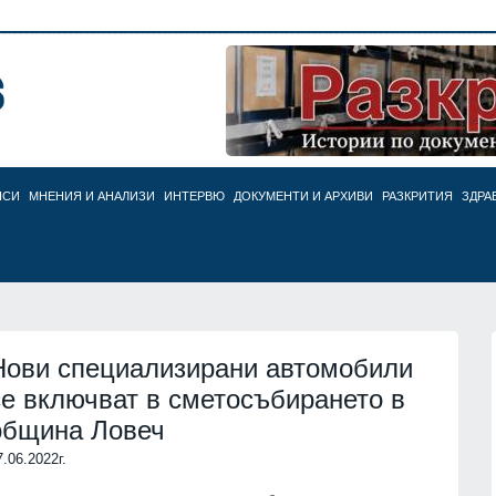
НСИ
МНЕНИЯ И АНАЛИЗИ
ИНТЕРВЮ
ДОКУМЕНТИ И АРХИВИ
РАЗКРИТИЯ
ЗДРА
Нови специализирани автомобили
се включват в сметосъбирането в
община Ловеч
7.06.2022г.