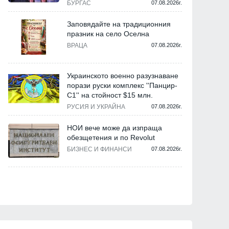
БУРГАС
07.08.2026г.
Заповядайте на традиционния
празник на село Оселна
ВРАЦА
07.08.2026г.
Украинското военно разузнаване
порази руски комплекс ''Панцир-
С1'' на стойност $15 млн.
РУСИЯ И УКРАЙНА
07.08.2026г.
НОИ вече може да изпраща
обезщетения и по Revolut
БИЗНЕС И ФИНАНСИ
07.08.2026г.