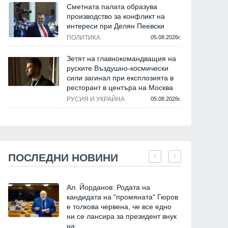
Сметната палата образува
производство за конфликт на
интереси при Делян Пеевски
ПОЛИТИКА
05.08.2026г.
Зетят на главнокомандващия на
руските Въздушно-космически
сили загинал при експлозията в
ресторант в центъра на Москва
РУСИЯ И УКРАЙНА
05.08.2026г.
ПОСЛЕДНИ НОВИНИ
Ал. Йорданов: Родата на
кандидата на "промяната" Гюров
е толкова червена, че все едно
ни се лансира за президент внук
на