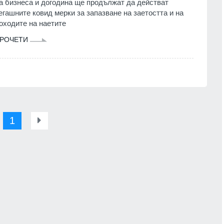
а бизнеса и догодина ще продължат да действат
егашните ковид мерки за запазване на заетостта и на
оходите на наетите
РОЧЕТИ
1