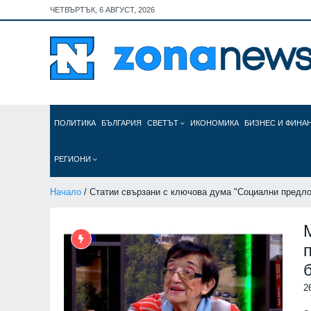
ЧЕТВЪРТЪК, 6 АВГУСТ, 2026
ПОЛИТИКА
БЪЛГАРИЯ
СВЕТЪТ
ИКОНОМИКА
БИЗНЕС И ФИНА
РЕГИОНИ
Начало
/ Статии свързани с ключова дума "Социални предл
2