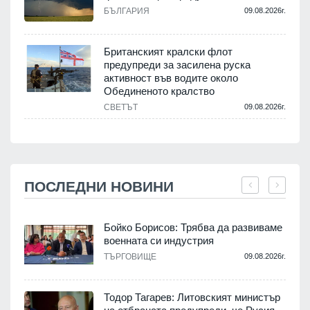
БЪЛГАРИЯ
09.08.2026г.
Британският кралски флот
предупреди за засилена руска
активност във водите около
Обединеното кралство
СВЕТЪТ
09.08.2026г.
ПОСЛЕДНИ НОВИНИ
Бойко Борисов: Трябва да развиваме
военната си индустрия
.
ТЪРГОВИЩЕ
09.08.2026г.
Тодор Тагарев: Литовският министър