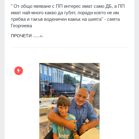
" От общо явяване с ПП интерес имат само ДБ, а ПП
имат най-много какво да губят, поради което не им
трябва и такъв воденичен камък на шията" - смята
Георгиева
ПРОЧЕТИ