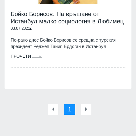
Бойко Борисов: На връщане от
Истанбул малко социология в Любимец
03.07.2021г.
По-рано днес Бойко Борисов се срещна с турския
президент Реджеп Тайип Ердоган в Истанбул
ПРОЧЕТИ
1