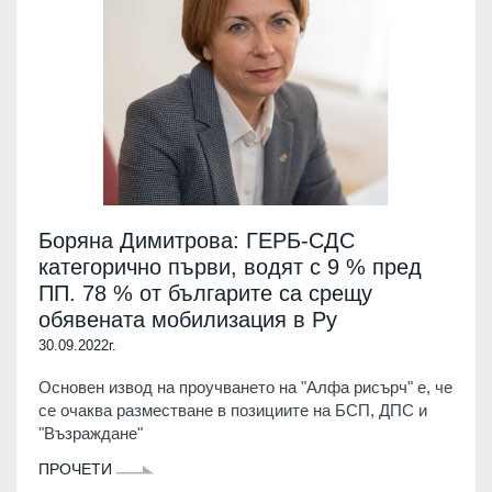
Боряна Димитрова: ГЕРБ-СДС
категорично първи, водят с 9 % пред
ПП. 78 % от българите са срещу
обявената мобилизация в Ру
30.09.2022г.
Основен извод на проучването на "Алфа рисърч" е, че
се очаква разместване в позициите на БСП, ДПС и
"Възраждане"
ПРОЧЕТИ