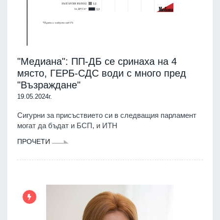
"Медиана": ПП-ДБ се сринаха на 4
място, ГЕРБ-СДС води с много пред
"Възраждане"
19.05.2024г.
Сигурни за присъствието си в следващия парламент
могат да бъдат и БСП, и ИТН
ПРОЧЕТИ