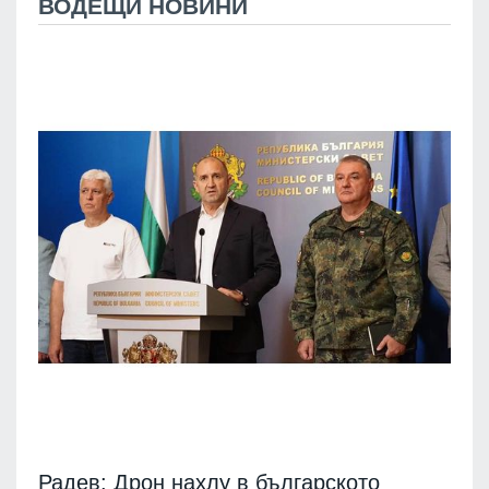
ВОДЕЩИ НОВИНИ
Радев: Дрон нахлу в българското