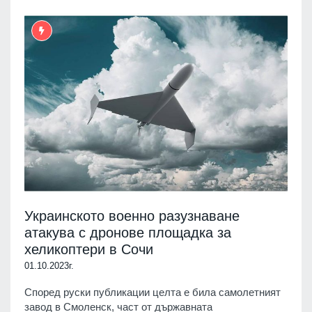
Украинското военно разузнаване
атакува с дронове площадка за
хеликоптери в Сочи
01.10.2023г.
Според руски публикации целта е била самолетният
завод в Смоленск, част от държавната