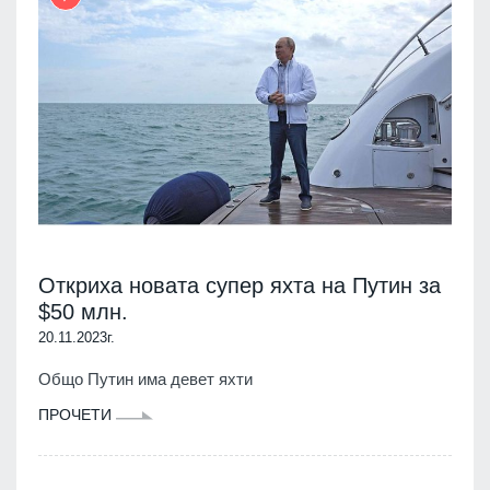
Откриха новата супер яхта на Путин за
$50 млн.
20.11.2023г.
Общо Путин има девет яхти
ПРОЧЕТИ