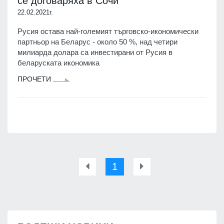
се договаряха в Сочи
22.02.2021г.
Русия остава най-големият търговско-икономически
партньор на Беларус - около 50 %, над четири
милиарда долара са инвестирани от Русия в
беларуската икономика
ПРОЧЕТИ
1