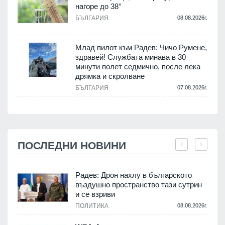
нагоре до 38°
БЪЛГАРИЯ
08.08.2026г.
Млад пилот към Радев: Чичо Румене,
здравей! Службата минава в 30
минути полет седмично, после лека
дрямка и скролване
БЪЛГАРИЯ
07.08.2026г.
ПОСЛЕДНИ НОВИНИ
Радев: Дрон нахлу в българското
въздушно пространство тази сутрин
и се взриви
ПОЛИТИКА
08.08.2026г.
.