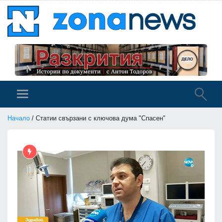
Начало
/ Статии свързани с ключова дума "Спасен"