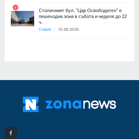
6
Столичният бул. "Цар Освободител" е
12
пешеходна зона в събота и неделя до 22
ч.
я
София
01.08.2026г.