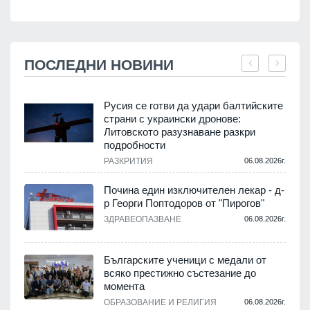
ПОСЛЕДНИ НОВИНИ
Русия се готви да удари балтийските
страни с украински дронове:
Литовското разузнаване разкри
подробности
.
РАЗКРИТИЯ
06.08.2026г.
Почина един изключителен лекар - д-
р Георги Поптодоров от "Пирогов"
.
ЗДРАВЕОПАЗВАНЕ
06.08.2026г.
,
Българските ученици с медали от
о
всяко престижно състезание до
момента
.
ОБРАЗОВАНИЕ И РЕЛИГИЯ
06.08.2026г.