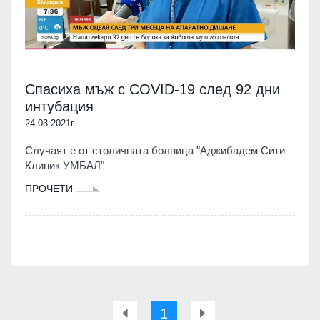
Спасиха мъж с COVID-19 след 92 дни
интубация
24.03.2021г.
Случаят е от столичната болница "Аджибадем Сити
Клиник УМБАЛ"
ПРОЧЕТИ
1