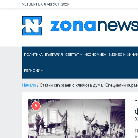
ЧЕТВЪРТЪК, 6 АВГУСТ, 2026
ПОЛИТИКА
БЪЛГАРИЯ
СВЕТЪТ
ИКОНОМИКА
БИЗНЕС И ФИНА
РЕГИОНИ
Начало
/ Статии свързани с ключова дума "Специални образ
0
П
К