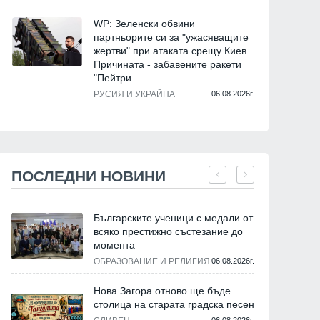
WP: Зеленски обвини
партньорите си за "ужасяващите
жертви" при атаката срещу Киев.
Причината - забавените ракети
"Пейтри
РУСИЯ И УКРАЙНА
06.08.2026г.
ПОСЛЕДНИ НОВИНИ
Българските ученици с медали от
всяко престижно състезание до
момента
ОБРАЗОВАНИЕ И РЕЛИГИЯ
06.08.2026г.
Нова Загора отново ще бъде
столица на старата градска песен