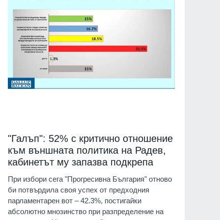
"Галъп": 52% с критично отношение
към външната политика на Радев,
кабинетът му запазва подкрепа
При избори сега "Прогресивна България" отново
би потвърдила своя успех от предходния
парламентарен вот – 42.3%, постигайки
абсолютно мнозинство при разпределение на