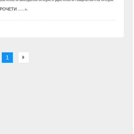
РОЧЕТИ
1