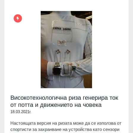
Високотехнологична риза генерира ток
от потта и движението на човека
18.03.2021г.
Настоящата версия на ризата може да се използва от
спортисти за захранване на устройства като сензори