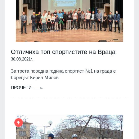
Отличиха топ спортистите на Враца
30.08.2021г.
За трета поредна година спортист №1 на града е
борецът Кирил Милов
ПРОЧЕТИ