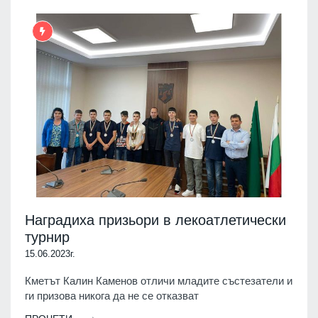
Наградиха призьори в лекоатлетически
турнир
15.06.2023г.
Кметът Калин Каменов отличи младите състезатели и
ги призова никога да не се отказват