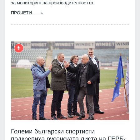
за мониторинг на производителността
ПРОЧЕТИ
Големи български спортисти
подкрепиха русенската листа на ГЕРБ-