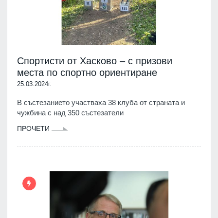
Спортисти от Хасково – с призови
места по спортно ориентиране
25.03.2024г.
В състезанието участваха 38 клуба от страната и
чужбина с над 350 състезатели
ПРОЧЕТИ