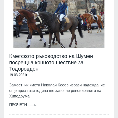
Кметското ръководство на Шумен
посрещна конното шествие за
Тодоровден
19.03.2021г.
Заместник кмета Николай Косев изрази надежда, че
още през тази година ще започне реновирането на
Хиподрума
ПРОЧЕТИ