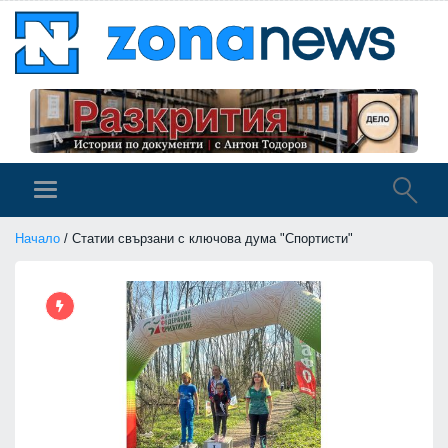
Начало
/ Статии свързани с ключова дума "Спортисти"