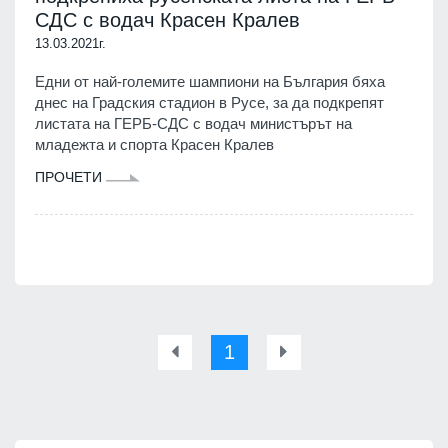
СДС с водач Красен Кралев
13.03.2021г.
Едни от най-големите шампиони на България бяха
днес на Градския стадион в Русе, за да подкрепят
листата на ГЕРБ-СДС с водач министърът на
младежта и спорта Красен Кралев
ПРОЧЕТИ
1