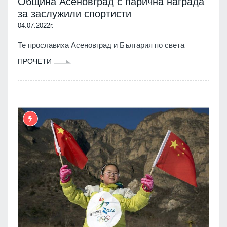
Община Асеновград с парична награда
за заслужили спортисти
04.07.2022г.
Те прославиха Асеновград и България по света
ПРОЧЕТИ