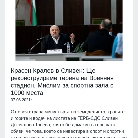
Красен Кралев в Сливен: Ще
реконструираме терена на Военния
стадион. Мислим за спортна зала с
1000 места
07.03.2021г.
От своя страна министърът на земеделието, храните
и горите и водач на листата на ГЕРБ-СДС Сливен
Десислава Танева, която бе домакин на срещата,
обяви, че това, което се инвестира в спорт и спортни
съоръжения през последните години, никога досега не