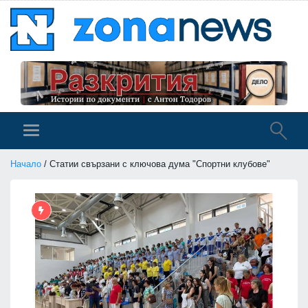
Начало
/ Статии свързани с ключова дума "Спортни клубове"