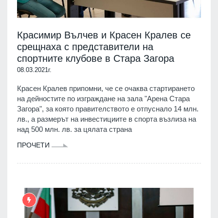
Красимир Вълчев и Красен Кралев се
срещнаха с представители на
спортните клубове в Стара Загора
08.03.2021г.
Красен Кралев припомни, че се очаква стартирането
на дейностите по изграждане на зала "Арена Стара
Загора", за която правителството е отпуснало 14 млн.
лв., а размерът на инвестициите в спорта възлиза на
над 500 млн. лв. за цялата страна
ПРОЧЕТИ