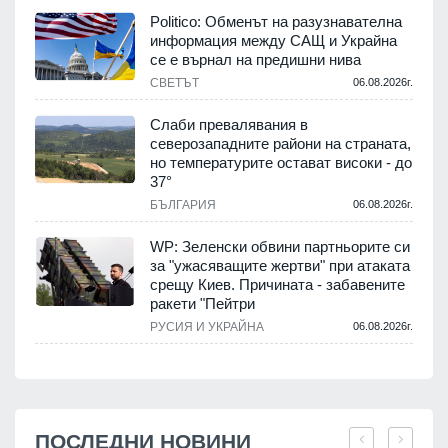
Politico: Обменът на разузнавателна
информация между САЩ и Украйна
се е върнал на предишни нива
СВЕТЪТ
06.08.2026г.
Слаби превалявания в
северозападните райони на страната,
но температурите остават високи - до
37°
БЪЛГАРИЯ
06.08.2026г.
WP: Зеленски обвини партньорите си
за "ужасяващите жертви" при атаката
срещу Киев. Причината - забавените
ракети "Пейтри
РУСИЯ И УКРАЙНА
06.08.2026г.
ПОСЛЕДНИ НОВИНИ