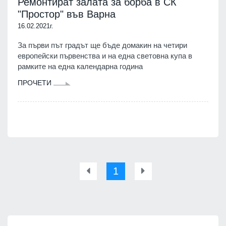
Ремонтират залата за борба в СК
"Простор" във Варна
16.02.2021г.
За първи път градът ще бъде домакин на четири
европейски първенства и на една световна купа в
рамките на една календарна година
ПРОЧЕТИ
1