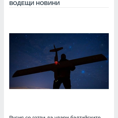
ВОДЕЩИ НОВИНИ
Русия се готви да удари балтийските