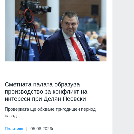
Сметната палата образува
производство за конфликт на
интереси при Делян Пеевски
Проверката ще обхване тригодишен период
назад
Политика
05.08.2026г.