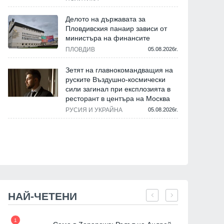
Делото на държавата за
Пловдивския панаир зависи от
министъра на финансите
ПЛОВДИВ
05.08.2026г.
Зетят на главнокомандващия на
руските Въздушно-космически
сили загинал при експлозията в
ресторант в центъра на Москва
РУСИЯ И УКРАЙНА
05.08.2026г.
НАЙ-ЧЕТЕНИ
1
7