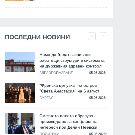
ПОСЛЕДНИ НОВИНИ
Няма да бъдат закривани
работещи структури в системата
на държавния здравен контрол
ЗДРАВЕОПАЗВАНЕ
05.08.2026г.
"Френска целувка" на остров
"Света Анастасия" на 6 август
БУРГАС
05.08.2026г.
Сметната палата образува
производство за конфликт на
интереси при Делян Пеевски
ПОЛИТИКА
05.08.2026г.