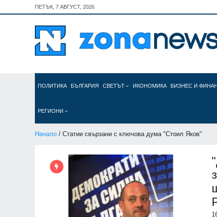
ПЕТЪК, 7 АВГУСТ, 2026
ПОЛИТИКА
БЪЛГАРИЯ
СВЕТЪТ
ИКОНОМИКА
БИЗНЕС И ФИНА
РЕГИОНИ
Начало
/ Статии свързани с ключова дума "Стоил Яков"
1