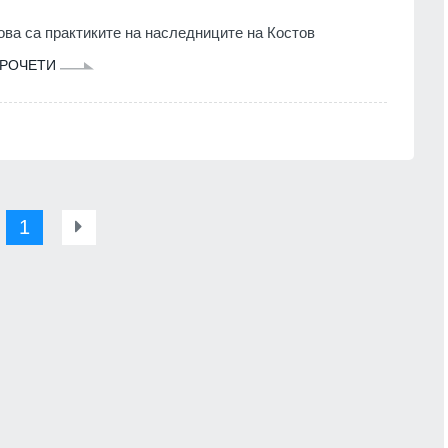
ова са практиките на наследниците на Костов
РОЧЕТИ
1