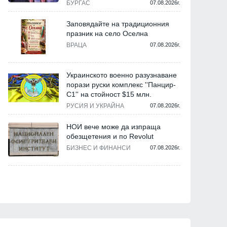
БУРГАС
07.08.2026г.
Заповядайте на традиционния
празник на село Оселна
ВРАЦА
07.08.2026г.
Украинското военно разузнаване
порази руски комплекс ''Панцир-
С1'' на стойност $15 млн.
РУСИЯ И УКРАЙНА
07.08.2026г.
НОИ вече може да изпраща
обезщетения и по Revolut
БИЗНЕС И ФИНАНСИ
07.08.2026г.