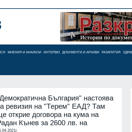
НСИ
МНЕНИЯ И АНАЛИЗИ
ИНТЕРВЮ
ДОКУМЕНТИ И АРХИВИ
РАЗКРИТИЯ
ЗДРА
"Демократична България" настоява
за ревизия на "Терем" ЕАД? Там
ще открие договора на кума на
Радан Кънев за 2600 лв. на
6.04.2021г.