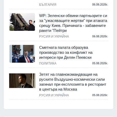
БЪЛГАРИЯ
06.08.2026г.
WP: Зеленски обвини партньорите си
за "ужасяващите жертви" при атаката
срещу Киев. Причината - забавените
ракети "Пейтри
РУСИЯ И УКРАЙНА
06.08.2026г.
Сметната палата образува
производство за конфликт на
интереси при Делян Пеевски
ПОЛИТИКА
05.08.2026г.
Зетят на главнокомандващия на
руските Въздушно-космически сили
загинал при експлозията в ресторант
в центъра на Москва
РУСИЯ И УКРАЙНА
05.08.2026г.