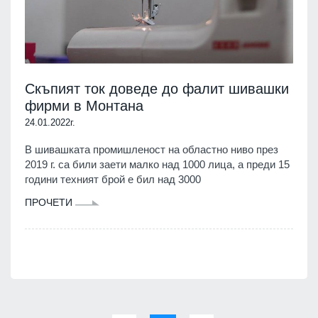
Скъпият ток доведе до фалит шивашки
фирми в Монтана
24.01.2022г.
В шивашката промишленост на областно ниво през
2019 г. са били заети малко над 1000 лица, а преди 15
години техният брой е бил над 3000
ПРОЧЕТИ