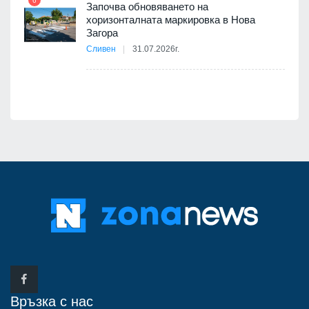
6
Започва обновяването на
хоризонталната маркировка в Нова
12
Загора
Сливен
31.07.2026г.
Връзка с нас