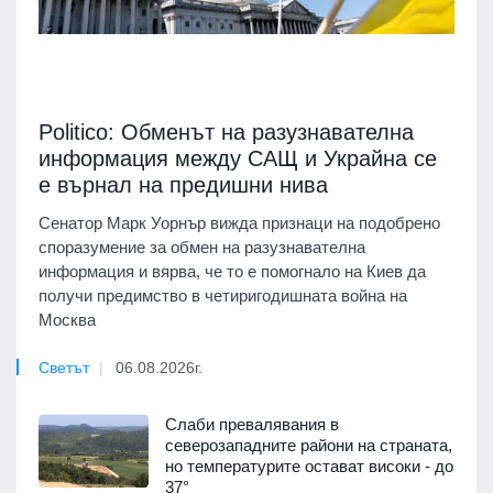
Politico: Обменът на разузнавателна
информация между САЩ и Украйна се
е върнал на предишни нива
Сенатор Марк Уорнър вижда признаци на подобрено
споразумение за обмен на разузнавателна
информация и вярва, че то е помогнало на Киев да
получи предимство в четиригодишната война на
Москва
Светът
06.08.2026г.
Слаби превалявания в
северозападните райони на страната,
но температурите остават високи - до
37°