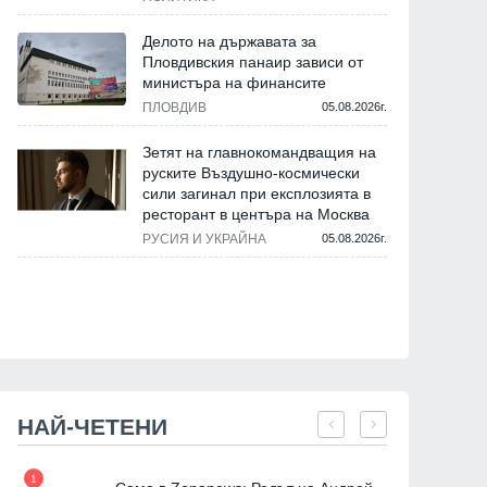
Делото на държавата за
Пловдивския панаир зависи от
министъра на финансите
ПЛОВДИВ
05.08.2026г.
Зетят на главнокомандващия на
руските Въздушно-космически
сили загинал при експлозията в
ресторант в центъра на Москва
РУСИЯ И УКРАЙНА
05.08.2026г.
НАЙ-ЧЕТЕНИ
1
7