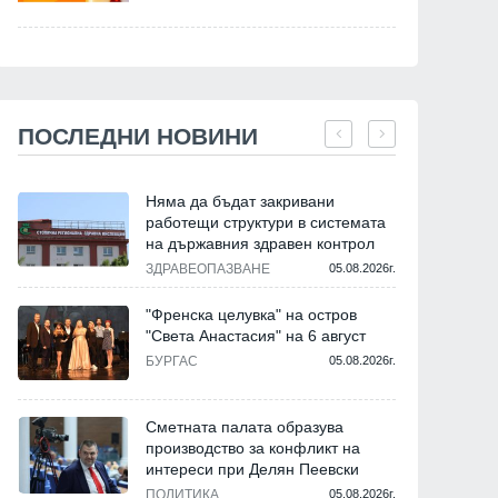
ПОСЛЕДНИ НОВИНИ
Няма да бъдат закривани
работещи структури в системата
на държавния здравен контрол
ЗДРАВЕОПАЗВАНЕ
05.08.2026г.
"Френска целувка" на остров
"Света Анастасия" на 6 август
БУРГАС
05.08.2026г.
Сметната палата образува
производство за конфликт на
интереси при Делян Пеевски
ПОЛИТИКА
05.08.2026г.