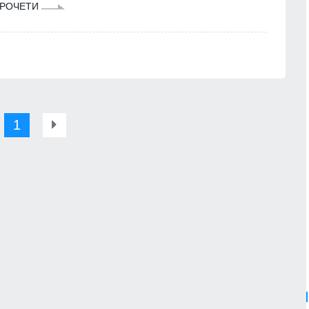
РОЧЕТИ
1