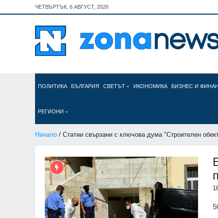
ЧЕТВЪРТЪК, 6 АВГУСТ, 2026
ПОЛИТИКА
БЪЛГАРИЯ
СВЕТЪТ
ИКОНОМИКА
БИЗНЕС И ФИНА
РЕГИОНИ
Начало
/ Статии свързани с ключова дума "Строителен обек
1
5