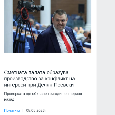
Сметната палата образува
производство за конфликт на
интереси при Делян Пеевски
Проверката ще обхване тригодишен период
назад
Политика
05.08.2026г.