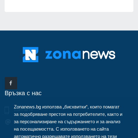
Връзка с нас
Zonanews.bg използва „бисквитки“, които помагат
Контакти
за подобряване престоя на потребителите, както и
за персонализиране на съдържанието и за анализ
info@zonanews.bg
на посещаемостта. С използването на сайта
автоматично разрешавате използването на тези