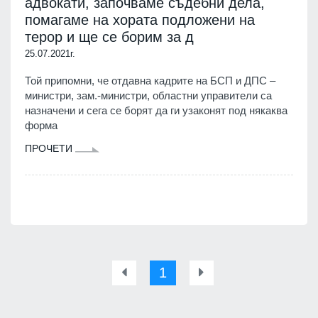
адвокати, започваме съдебни дела,
помагаме на хората подложени на
терор и ще се борим за д
25.07.2021г.
Той припомни, че отдавна кадрите на БСП и ДПС –
министри, зам.-министри, областни управители са
назначени и сега се борят да ги узаконят под някаква
форма
ПРОЧЕТИ
1