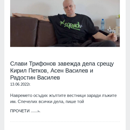
Слави Трифонов завежда дела срещу
Кирил Петков, Асен Василев и
Радостин Василев
13.06.2022г.
Навремето осъдих жълтите вестници заради лъжите
им. Спечелих всички дела, пише той
ПРОЧЕТИ