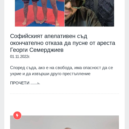
Софийският апелативен съд
окончателно отказа да пусне от ареста
Георги Семерджиев
01.11.2022г.
Според съда, ако е на свобода, има опасност да се
укрие и да извърши друго престъпление
ПРОЧЕТИ