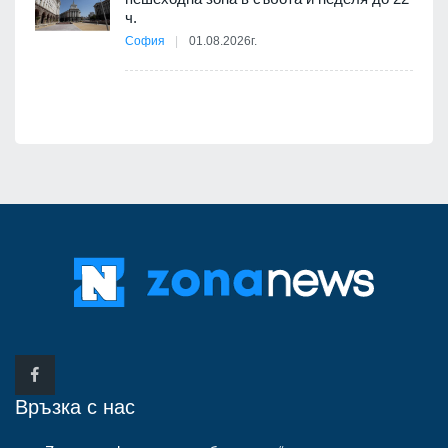
ч.
я
София
01.08.2026г.
Връзка с нас