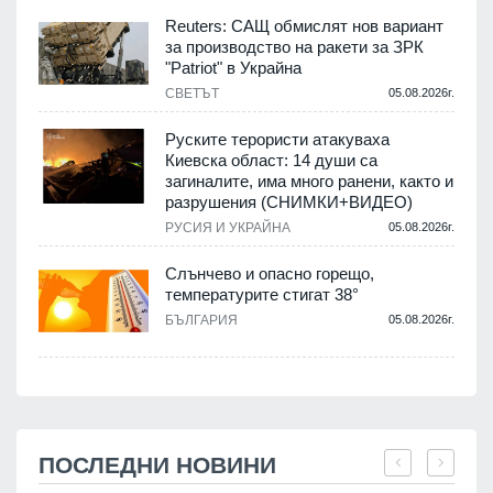
Reuters: САЩ обмислят нов вариант
за производство на ракети за ЗРК
"Patriot" в Украйна
СВЕТЪТ
05.08.2026г.
Руските терористи атакуваха
Киевска област: 14 души са
загиналите, има много ранени, както и
разрушения (СНИМКИ+ВИДЕО)
РУСИЯ И УКРАЙНА
05.08.2026г.
Слънчево и опасно горещо,
температурите стигат 38°
БЪЛГАРИЯ
05.08.2026г.
ПОСЛЕДНИ НОВИНИ