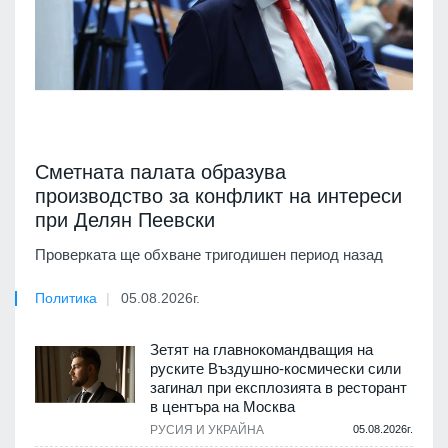
Сметната палата образува
производство за конфликт на интереси
при Делян Пеевски
Проверката ще обхване тригодишен период назад
Политика
05.08.2026г.
Зетят на главнокомандващия на
руските Въздушно-космически сили
загинал при експлозията в ресторант
в центъра на Москва
РУСИЯ И УКРАЙНА
05.08.2026г.