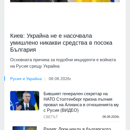
Киев: Украйна не е насочвала
умишлено никакви средства в посока
България
Основната причина за подобни инциденти е войната
на Русия срещу Украйна
Русия и Украйна
08.08.2026г.
Бившият генерален секретар на
НАТО Столтенберг призна пълния
провал на Алианса в отношенията му
с Русия (ВИДЕО)
СВЕТЪТ
08.08.2026г.
Радев: Дрон нахлу в българското