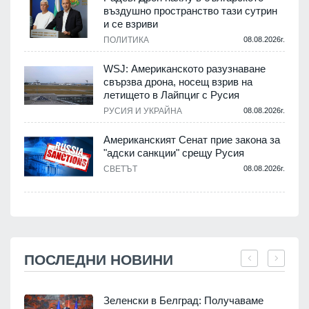
въздушно пространство тази сутрин
и се взриви
ПОЛИТИКА
08.08.2026г.
WSJ: Американското разузнаване
свързва дрона, носещ взрив на
летището в Лайпциг с Русия
РУСИЯ И УКРАЙНА
08.08.2026г.
Американският Сенат прие закона за
"адски санкции" срещу Русия
СВЕТЪТ
08.08.2026г.
ПОСЛЕДНИ НОВИНИ
Зеленски в Белград: Получаваме