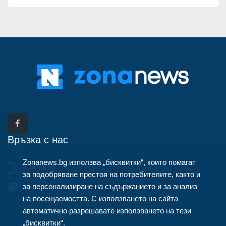
Връзка с нас
Zonanews.bg използва „бисквитки“, които помагат
Контакти
за подобряване престоя на потребителите, както и
за персонализиране на съдържанието и за анализ
info@zonanews.bg
на посещаемостта. С използването на сайта
автоматично разрешавате използването на тези
„бисквитки“.