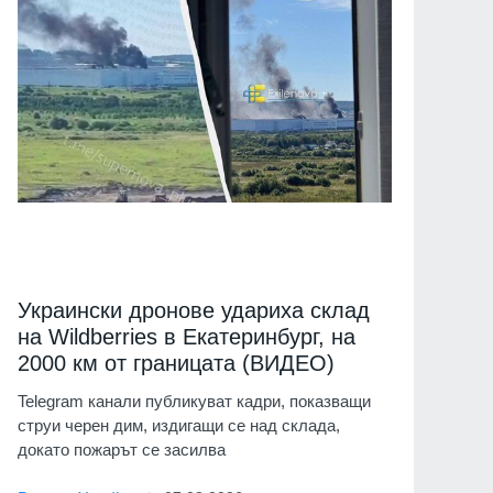
Украински дронове удариха склад
на Wildberries в Екатеринбург, на
2000 км от границата (ВИДЕО)
Telegram канали публикуват кадри, показващи
струи черен дим, издигащи се над склада,
докато пожарът се засилва