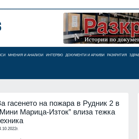
НСИ
МНЕНИЯ И АНАЛИЗИ
ИНТЕРВЮ
ДОКУМЕНТИ И АРХИВИ
РАЗКРИТИЯ
ЗДРА
За гасенето на пожара в Рудник 2 в
"Мини Марица-Изток” влиза тежка
техника
4.10.2022г.