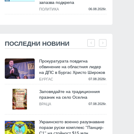
запазва подкрепа
ПОЛИТИКА
06.08.2026г.
ПОСЛЕДНИ НОВИНИ
Прокуратурата повдигна
обвинение на областния лидер
на ДПС в Бургас Христо Широков
БУРГАС
07.08.2026г.
Заповядайте на традиционния
празник на село Оселна
ВРАЦА
07.08.2026г.
Украинското военно разузнаване
порази руски комплекс ''Панцир-
С1'' на стойност $15 млн.