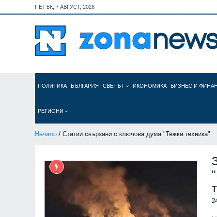
ПЕТЪК, 7 АВГУСТ, 2026
ПОЛИТИКА
БЪЛГАРИЯ
СВЕТЪТ
ИКОНОМИКА
БИЗНЕС И ФИНА
РЕГИОНИ
Начало
/ Статии свързани с ключова дума "Тежка техника"
2