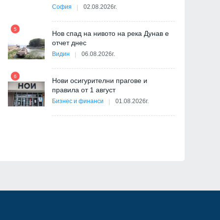
София
02.08.2026г.
5
ва
Нов спад на нивото на река Дунав е
11
отчет днес
Видин
06.08.2026г.
6
Нови осигурителни прагове и
правила от 1 август
12
Бизнес и финанси
01.08.2026г.