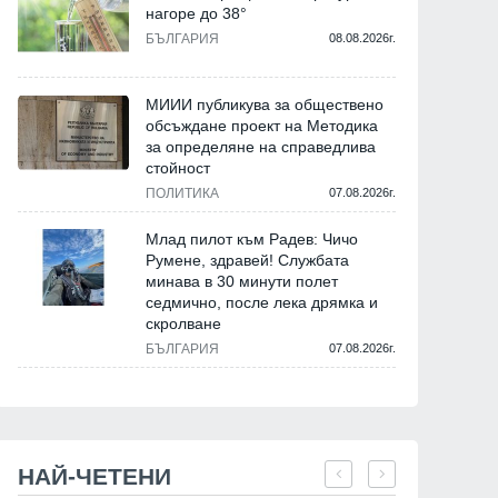
нагоре до 38°
БЪЛГАРИЯ
08.08.2026г.
МИИИ публикува за обществено
обсъждане проект на Методика
за определяне на справедлива
стойност
ПОЛИТИКА
07.08.2026г.
Млад пилот към Радев: Чичо
Румене, здравей! Службата
минава в 30 минути полет
седмично, после лека дрямка и
скролване
БЪЛГАРИЯ
07.08.2026г.
НАЙ-ЧЕТЕНИ