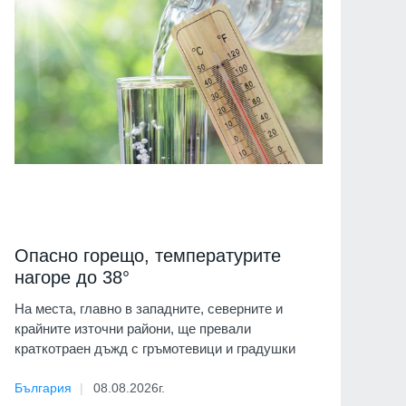
Опасно горещо, температурите
нагоре до 38°
На места, главно в западните, северните и
крайните източни райони, ще превали
краткотраен дъжд с гръмотевици и градушки
България
08.08.2026г.