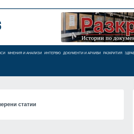
НСИ
МНЕНИЯ И АНАЛИЗИ
ИНТЕРВЮ
ДОКУМЕНТИ И АРХИВИ
РАЗКРИТИЯ
ЗДРА
ерени статии