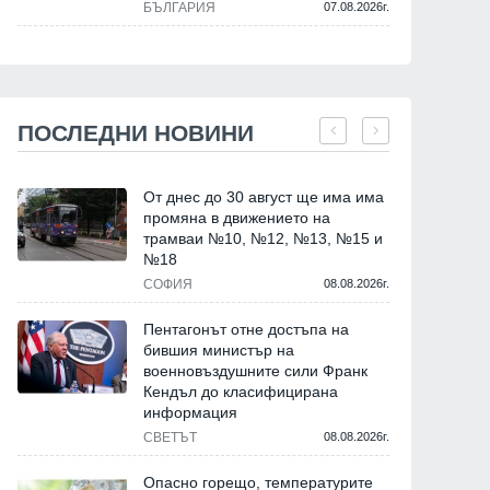
БЪЛГАРИЯ
07.08.2026г.
ПОСЛЕДНИ НОВИНИ
От днес до 30 август ще има има
промяна в движението на
трамваи №10, №12, №13, №15 и
№18
СОФИЯ
08.08.2026г.
Пентагонът отне достъпа на
бившия министър на
военновъздушните сили Франк
Кендъл до класифицирана
информация
СВЕТЪТ
08.08.2026г.
Опасно горещо, температурите