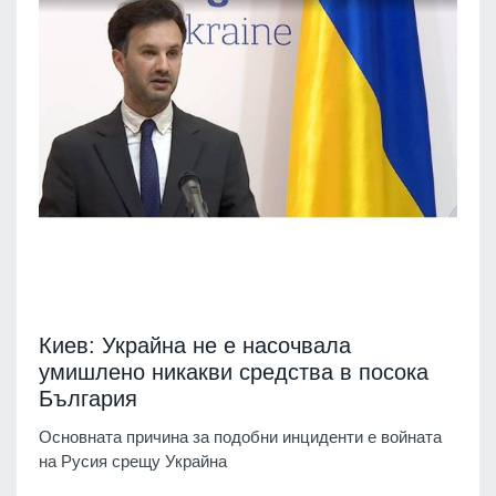
Киев: Украйна не е насочвала
умишлено никакви средства в посока
България
Основната причина за подобни инциденти е войната
на Русия срещу Украйна