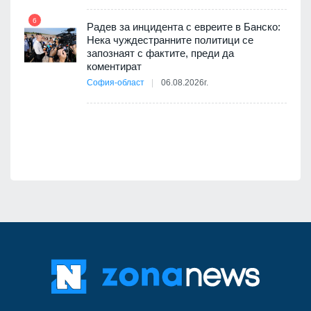
а, че
6
т
Радев за инцидента с евреите в Банско:
Нека чуждестранните политици се
запознаят с фактите, преди да
коментират
12
София-област
06.08.2026г.
оито
7