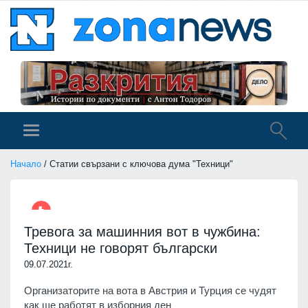
Начало
/ Статии свързани с ключова дума "Техници"
Тревога за машинния вот в чужбина:
Техници не говорят български
09.07.2021г.
Организаторите на вота в Австрия и Турция се чудят
как ще работят в изборния ден