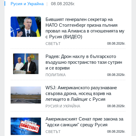
Русия и Украйна
08.08.2026г.
Бившият генерален секретар на
НАТО Столтенберг призна пълния
провал на Алианса в отношенията му
с Русия (ВИДЕО)
СВЕТЪТ
08.08.2026г.
Радев: Дрон нахлу в българското
въздушно пространство тази сутрин
и се взриви
ПОЛИТИКА
08.08.2026г.
WSJ: Американското разузнаване
свързва дрона, носещ взрив на
летището в Лайпциг с Русия
РУСИЯ И УКРАЙНА
08.08.2026г.
Американският Сенат прие закона за
"адски санкции" срещу Русия
СВЕТЪТ
08.08.2026г.