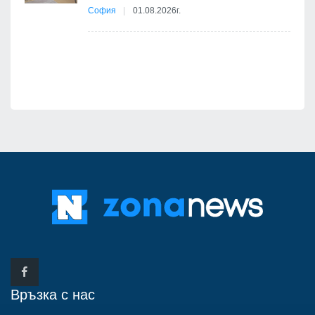
София
01.08.2026г.
я
Връзка с нас