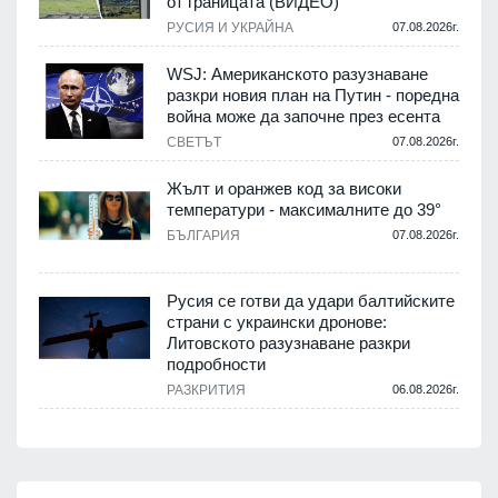
от границата (ВИДЕО)
РУСИЯ И УКРАЙНА
07.08.2026г.
WSJ: Американското разузнаване
разкри новия план на Путин - поредна
война може да започне през есента
СВЕТЪТ
07.08.2026г.
Жълт и оранжев код за високи
температури - максималните до 39°
БЪЛГАРИЯ
07.08.2026г.
Русия се готви да удари балтийските
страни с украински дронове:
Литовското разузнаване разкри
подробности
РАЗКРИТИЯ
06.08.2026г.