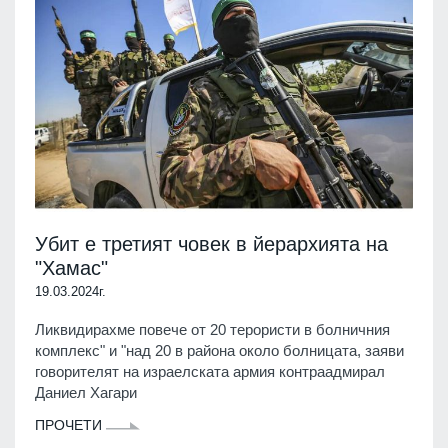
Убит е третият човек в йерархията на
"Хамас"
19.03.2024г.
Ликвидирахме повече от 20 терористи в болничния
комплекс" и "над 20 в района около болницата, заяви
говорителят на израелската армия контраадмирал
Даниел Хагари
ПРОЧЕТИ