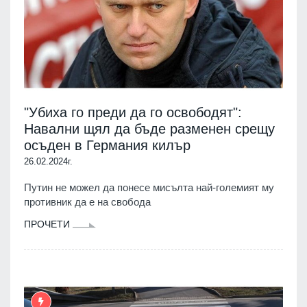
"Убиха го преди да го освободят":
Навални щял да бъде разменен срещу
осъден в Германия килър
26.02.2024г.
Путин не можел да понесе мисълта най-големият му
противник да е на свобода
ПРОЧЕТИ