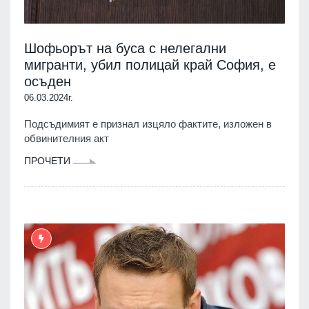
Шофьорът на буса с нелегални
мигранти, убил полицай край София, e
осъден
06.03.2024г.
Подсъдимият е признал изцяло фактите, изложен в
обвинителния акт
ПРОЧЕТИ