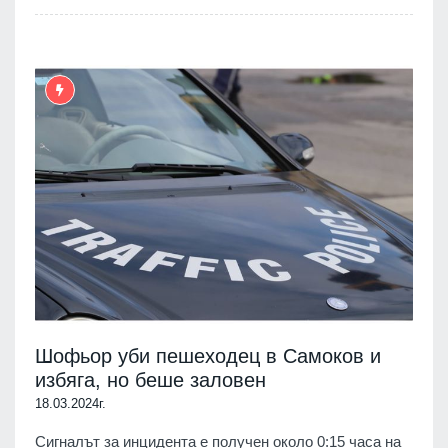
Шофьор уби пешеходец в Самоков и
избяга, но беше заловен
18.03.2024г.
Сигналът за инцидента е получен около 0:15 часа на