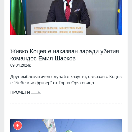
Живко Коцев е наказван заради убития
командос Емил Шарков
09.04.2024г.
Друг емблематичен случай е казусът, свързан с Коцев
е "Бебе във фризер" от Горна Оряховица
ПРОЧЕТИ