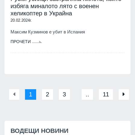
избяга миналото лято с военен
хеликоптер в Украйна
20.02.2024г.
Максим Кузминов е убит в Испания
ПРОЧЕТИ
1
2
3
..
11
ВОДЕЩИ НОВИНИ