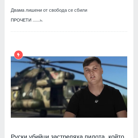
Двама лишени от свобода се сбили
ПРОЧЕТИ
Руски убийци застреляха пилота, който