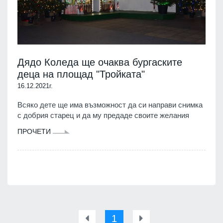
Дядо Коледа ще очаква бургаските
деца на площад "Тройката"
16.12.2021г.
Всяко дете ще има възможност да си направи снимка
с добрия старец и да му предаде своите желания
ПРОЧЕТИ
1