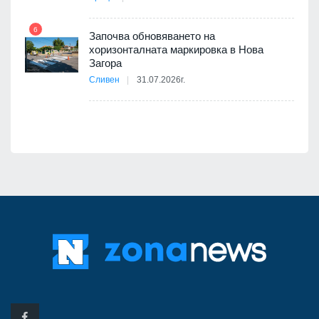
6
Започва обновяването на
хоризонталната маркировка в Нова
12
Загора
Сливен
31.07.2026г.